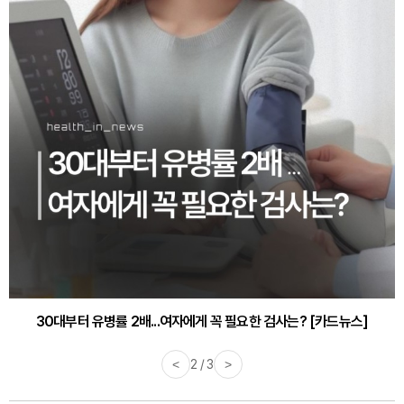
30대부터 유병률 2배...여자에게 꼭 필요한 검사는? [카드뉴스]
<
2 / 3
>