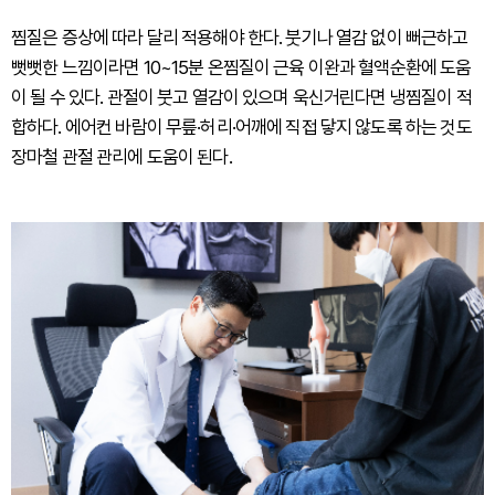
찜질은 증상에 따라 달리 적용해야 한다. 붓기나 열감 없이 뻐근하고
뻣뻣한 느낌이라면 10~15분 온찜질이 근육 이완과 혈액순환에 도움
이 될 수 있다. 관절이 붓고 열감이 있으며 욱신거린다면 냉찜질이 적
합하다. 에어컨 바람이 무릎·허리·어깨에 직접 닿지 않도록 하는 것도
장마철 관절 관리에 도움이 된다.