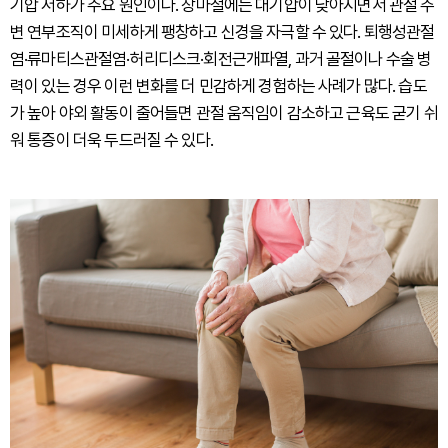
기압 저하가 주요 원인이다. 장마철에는 대기압이 낮아지면서 관절 주
변 연부조직이 미세하게 팽창하고 신경을 자극할 수 있다. 퇴행성관절
염·류마티스관절염·허리디스크·회전근개파열, 과거 골절이나 수술 병
력이 있는 경우 이런 변화를 더 민감하게 경험하는 사례가 많다. 습도
가 높아 야외 활동이 줄어들면 관절 움직임이 감소하고 근육도 굳기 쉬
워 통증이 더욱 두드러질 수 있다.