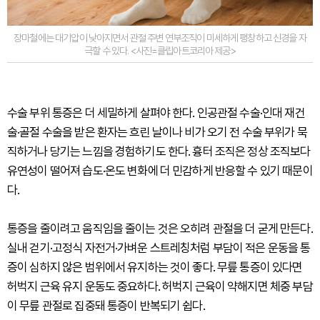
장마철에는 대기압이 낮아지면서 관절 주변 연부조직이 미세하게 팽창하고 신경을 자
극할 수 있다. <사진=클립아트코리아 제공>
수술 부위 통증은 더 세밀하게 살펴야 한다. 인공관절 수술·인대 재건
술·골절 수술을 받은 환자는 흐린 날이나 비가 오기 전 수술 부위가 묵
직하거나 당기는 느낌을 경험하기도 한다. 흉터 조직은 정상 조직보다
유연성이 떨어져 습도·온도 변화에 더 민감하게 반응할 수 있기 때문이
다.
통증을 줄이려고 움직임을 줄이는 것은 오히려 관절을 더 굳게 만든다.
실내 걷기·고정식 자전거·가벼운 스트레칭처럼 부담이 적은 운동을 통
증이 심하지 않은 범위에서 유지하는 것이 좋다. 무릎 통증이 있다면
허벅지 근육 유지 운동도 중요하다. 허벅지 근육이 약해지면 체중 부담
이 무릎 관절로 집중돼 통증이 반복되기 쉽다.