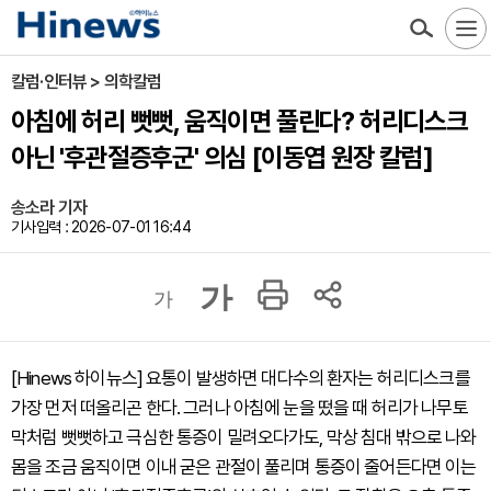
칼럼·인터뷰 > 의학칼럼
아침에 허리 뻣뻣, 움직이면 풀린다? 허리디스크
아닌 '후관절증후군' 의심 [이동엽 원장 칼럼]
송소라 기자
기사입력 : 2026-07-01 16:44
가
가
[Hinews 하이뉴스] 요통이 발생하면 대다수의 환자는 허리디스크를
가장 먼저 떠올리곤 한다. 그러나 아침에 눈을 떴을 때 허리가 나무토
막처럼 뻣뻣하고 극심한 통증이 밀려오다가도, 막상 침대 밖으로 나와
몸을 조금 움직이면 이내 굳은 관절이 풀리며 통증이 줄어든다면 이는