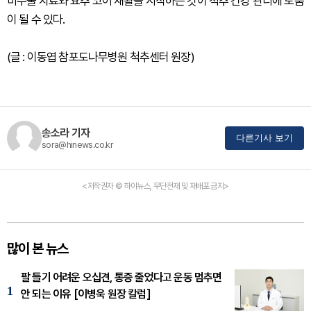
비수술 치료와 요추 코어 재활을 시작하는 것이 척추 건강 관리에 도움
이 될 수 있다.
(글 : 이동엽 참포도나무병원 척추센터 원장)
송소라 기자
다른기사 보기
sora@hinews.co.kr
<저작권자 © 하이뉴스, 무단전재 및 재배포 금지>
많이 본 뉴스
팔 들기 어려운 오십견, 통증 줄었다고 운동 멈추면
1
안 되는 이유 [이병욱 원장 칼럼]