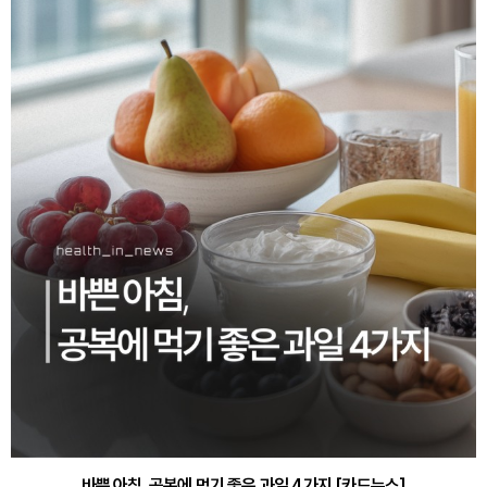
바쁜 아침, 공복에 먹기 좋은 과일 4가지 [카드뉴스]