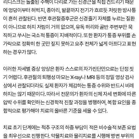
리디스크는 돌출된 수핵이 다리로 가는 신경근을 직접 건드리기 때문
에 엉덩이부터 허벅지, 종아리, 발끝까지 전기가 흐르듯 저릿한 방사통
이 흔히 관찰된다. 반면 후관절증후군은 신경줄기 자체를 누르는 질환
이 아니므로 하지 저림이 거의 없으며, 유독 허리와 골반 주변부만 묵
직하고 쑤시는 국소적 통증이 지배적이다. 또한 환자가 통증 부위를 손
가락으로 정확히 한 곳만 짚지 못하고 요추 전체가 넓게 아프다고 표현
하는 경우가 많다.
이러한 자세별 증상 양상은 환자 스스로의 자가진단만으로는 단정 짓
기 어렵다. 후관절의 퇴행성 마모는 X-ray나 MRI 등의 정밀 영상 검사
상에서 관찰되더라도 실제 환자가 체감하는 통증 수위와 반드시 비례
하지는 않기 때문이다. 따라서 전문의가 환자의 신체 자세 변화에 따른
압박 수위를 확인하는 신경학적 진찰 과정을 병행하여, 복합 요인을 종
합적으로 평가해야 치료의 올바른 기준을 세울 수 있다.
치료 초기 단계에는 척추 구조의 하중 부담이 적은 비수술적 보존 요법
을 최우선으로 진행한다. 약물치료와 물리치료를 시행해 병변 부위의