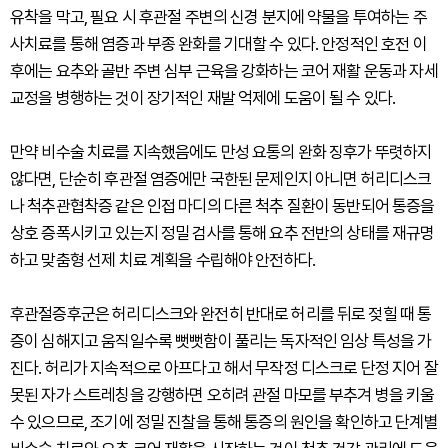
유착을 막고, 필요 시 후관절 주변의 신경 분지에 약물을 투여하는 주
사치료를 통해 염증과 부종 완화를 기대할 수 있다. 안정적인 호전 이
후에는 요추와 골반 주변 심부 근육을 강화하는 코어 재활 운동과 자세
교정을 병행하는 것이 장기적인 재발 억제에 도움이 될 수 있다.
만약 비수술 치료를 지속했음에도 만성 요통의 완화 징후가 뚜렷하지
않다면, 단순히 후관절 염증에만 국한된 문제인지 아니면 허리디스크
나 척추관협착증 같은 인접 마디의 다른 척추 질환이 동반되어 통증을
상호 증폭시키고 있는지 정밀 검사를 통해 요추 전반의 상태를 재규명
하고 맞춤형 선제 치료 계획을 수립해야 안전하다.
후관절증후군은 허리디스크와 완전히 반대로 허리를 뒤로 젖힐 때 통
증이 심해지고 움직일수록 뻣뻣함이 풀리는 독자적인 임상 특성을 가
진다. 허리가 지속적으로 아프다고 해서 무작정 디스크로 단정 지어 잘
못된 자가 스트레칭을 강행하면 오히려 관절 마모를 부추겨 병을 키울
수 있으므로, 조기에 정밀 진찰을 통해 통증의 원인을 확인하고 단계별