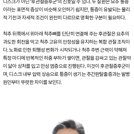
디스크가 아닌 ‘후관절증후군’의 신호일 수 있다. 두 질환은 요추 통증
이라는 표면적 증상이 비슷해 오인하기 쉽지만, 통증이 유발되는 물리
적 기전과 자세적 조건이 완전히 다르므로 명확한 구분이 필요하다.
척추 뒤쪽에서 위아래 척추뼈를 단단히 연결해 주는 후관절은 요추의
과도한 회전을 막고 척추 고유의 안정성을 유지하는 복합 관절 조직이
다. 노화로 인한 퇴행성 변화가 시작되거나 척추 주변 근력이 약해져
특정 마디에 반복적인 하중 부하가 쌓이면, 관절을 감싸고 있는 관절막
이 닳아 상처를 입고 만성 염증으로 진행된다. 이것이 후관절증후군이
며, 디스크 내부 압력 상승으로 통증이 생기는 추간판탈출증과는 발병
원인부터 뚜렷한 차이를 보인다.