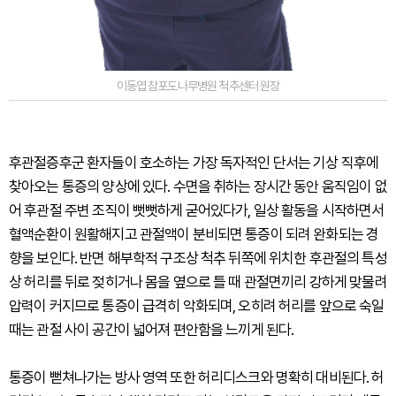
이동엽 참포도나무병원 척추센터 원장
후관절증후군 환자들이 호소하는 가장 독자적인 단서는 기상 직후에
찾아오는 통증의 양상에 있다. 수면을 취하는 장시간 동안 움직임이 없
어 후관절 주변 조직이 뻣뻣하게 굳어있다가, 일상 활동을 시작하면서
혈액순환이 원활해지고 관절액이 분비되면 통증이 되려 완화되는 경
향을 보인다. 반면 해부학적 구조상 척추 뒤쪽에 위치한 후관절의 특성
상 허리를 뒤로 젖히거나 몸을 옆으로 틀 때 관절면끼리 강하게 맞물려
압력이 커지므로 통증이 급격히 악화되며, 오히려 허리를 앞으로 숙일
때는 관절 사이 공간이 넓어져 편안함을 느끼게 된다.
통증이 뻗쳐나가는 방사 영역 또한 허리디스크와 명확히 대비된다. 허