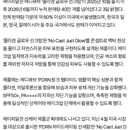
에이피알은 메디큐브 '콜라겐 글로우 선크림'이 2025년 10월 출시 이
후 2026년 6월까지 누적 판매량 40만 개를 넘어섰다고 3일 밝혔다.
전체 판매량 가운데 약 60% 이상이 미국에서 발생했으며, 한국과 일
본, 영국, 말레이시아 등 주요 국가에서도 판매가 이어지고 있다.
'콜라겐 글로우 선크림'은 'No Cast Just Glow'를 콘셉트로 백탁 현상
을 줄이고 자연스러운 피부 표현을 구현하도록 설계된 제품이다. 메이
크업 밀착력과 지속력을 고려한 제형을 적용했으며, 인공 색소와 향료
를 제외한 저자극 처방을 통해 민감성 피부도 사용할 수 있도록 했다.
제품에는 메디큐브 'PDRN 핑크 펩타이드 앰플'의 핵심 성분과 함께
콜라겐, 히알루론산을 함유해 보습과 피부 광채 개선 기능을 강화했다.
SPF50+, PA++++의 자외선 차단 기능을 갖췄으며, 촉촉한 제형을 적
용해 일상적인 선케어와 메이크업 단계에서 활용할 수 있도록 했다.
에이피알은 선케어 제품군 확대에도 나서고 있다. 지난 4월 미국 시장
을 대상으로 출시한 'PDRN 하이드레이팅 선세럼'은 'No Cast Just D