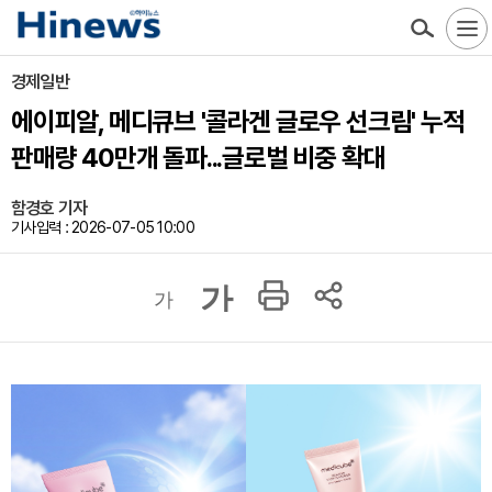
경제일반
에이피알, 메디큐브 '콜라겐 글로우 선크림' 누적
판매량 40만개 돌파...글로벌 비중 확대
함경호 기자
기사입력 : 2026-07-05 10:00
가
가