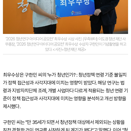
'2026 청년연구 아이디어 공모전' 최우수상 시상 사진. (우측부터) 이도경 청년재단 사
무총장, '2026 청년연구 아이디어 공모전' 최우수상 수상자 구한민이 기념촬영을 하고
있다. <사진=청년재단 제공>
최우수상은 구한민 씨의 '누가 청년인가? : 청년정책 연령 기준 불일치
가 정책 접근성과 사각지대에 미치는 영향'이 받았다. 해당 연구는 법
령과 지방자치단체 조례, 개별 사업마다 다르게 적용되는 청년 연령 기
준이 정책 접근성과 사각지대에 미치는 영향을 분석하고 개선 방향을
제시했다.
구한민 씨는 "만 35세가 되면서 청년정책 대상에서 제외되는 상황을
직접 경험한 것이 연구를 시작하게 된 계기가 됐다"고 말했다. 이어 "청