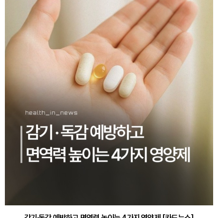
감기·독감 예방하고 면역력 높이는 4가지 영양제 [카드뉴스]