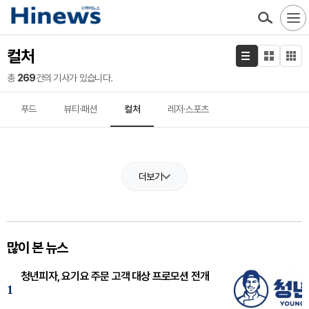
컬처
총
269
건의 기사가 있습니다.
푸드
뷰티·패션
컬처
레저·스포츠
더보기
많이 본 뉴스
청년피자, 요기요 주문 고객 대상 프로모션 전개
1