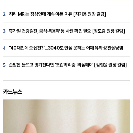
2
허리 MRI는 정상인데 계속 아픈 이유 [차기용 원장 칼럼]
3
휴가철 건강검진, 금식·복용약 등 사전 확인 필요 [정도감 원장 칼럼]
4
"40대인데 오십견?"...3040도 안심 못하는 어깨 유착성 관절낭염
5
손발톱 들뜨고 벗겨진다면 '조갑박리증' 의심해야 [김철윤 원장 칼럼]
카드뉴스