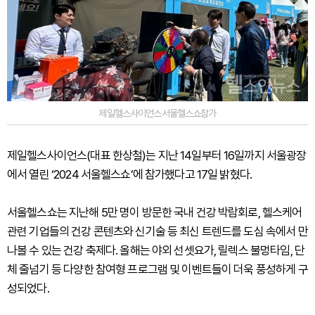
제일헬스사이언스서울헬스쇼참가
제일헬스사이언스(대표 한상철)는 지난 14일부터 16일까지 서울광장
에서 열린 ‘2024 서울헬스쇼’에 참가했다고 17일 밝혔다.
서울헬스쇼는 지난해 5만 명이 방문한 국내 건강 박람회로, 헬스케어
관련 기업들의 건강 콘텐츠와 신기술 등 최신 트렌드를 도심 속에서 만
나볼 수 있는 건강 축제다. 올해는 야외 선셋요가, 릴렉스 불멍타임, 단
체 줄넘기 등 다양한 참여형 프로그램 및 이벤트들이 더욱 풍성하게 구
성되었다.