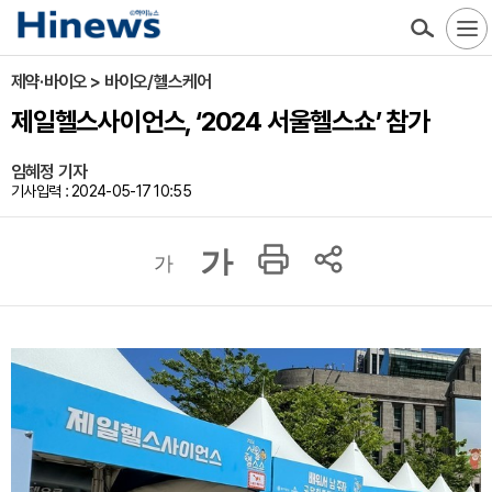
제약·바이오 > 바이오/헬스케어
제일헬스사이언스, ‘2024 서울헬스쇼’ 참가
임혜정 기자
기사입력 : 2024-05-17 10:55
가
가