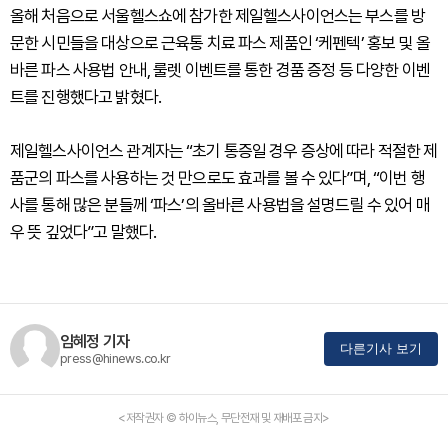
올해 처음으로 서울헬스쇼에 참가한 제일헬스사이언스는 부스를 방
문한 시민들을 대상으로 근육통 치료 파스 제품인 ‘케펜텍’ 홍보 및 올
바른 파스 사용법 안내, 룰렛 이벤트를 통한 경품 증정 등 다양한 이벤
트를 진행했다고 밝혔다.
제일헬스사이언스 관계자는 “초기 통증일 경우 증상에 따라 적절한 제
품군의 파스를 사용하는 것 만으로도 효과를 볼 수 있다”며, “이번 행
사를 통해 많은 분들께 ‘파스’의 올바른 사용법을 설명드릴 수 있어 매
우 뜻 깊었다”고 말했다.
임혜정 기자
다른기사 보기
press@hinews.co.kr
<저작권자 © 하이뉴스, 무단전재 및 재배포 금지>