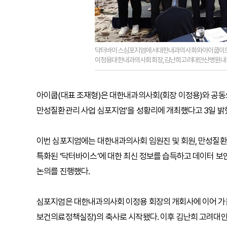
닥터바이스심포지엄에서대한내과의사회와아이쿱이모
이정용대한내과의사회회장,김난희고려대안산병원내
아이쿱(대표 조재형)은 대한내과의사회(회장 이정용)와 공동
만성질환관리 사업 심포지엄’을 성황리에 개최했다고 3일 밝
이번 심포지엄에는 대한내과의사회 임원진 및 회원, 만성질환 
특화된 ‘닥터바이스’에 대한 최신 정보를 습득하고 데이터 
논의를 진행했다.
심포지엄은 대한내과의사회 이정용 회장의 개회사에 이어 가
보건의료정책실장)의 축사로 시작됐다. 이후 김난희 고려대안