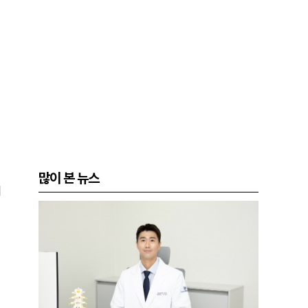
많이 본 뉴스
에