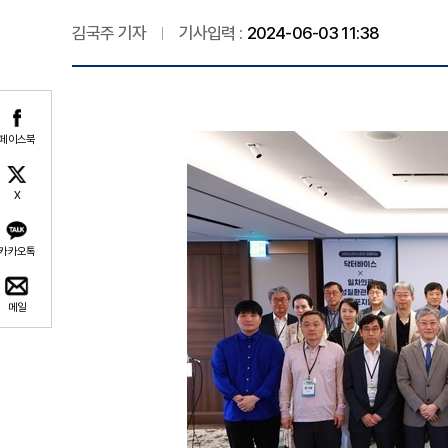
김국주 기자
기사입력 :
2024-06-03 11:38
페이스북
X
카카오톡
메일