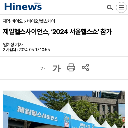
제약·바이오 > 바이오/헬스케어
제일헬스사이언스, ‘2024 서울헬스쇼’ 참가
임혜정 기자
기사입력 : 2024-05-17 10:55
가
가