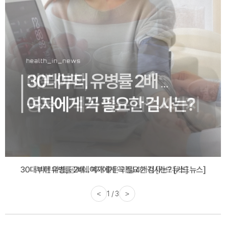
30대부터 유병률 2배...여자에게 꼭 필요한 검사는? [카드뉴스]
<
2 / 3
>