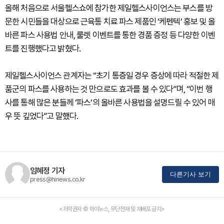
올해 처음으로 서울헬스쇼에 참가한 제일헬스사이언스는 부스를 방
문한 시민들을 대상으로 근육통 치료 파스 제품인 ‘케펜텍’ 홍보 및 올
바른 파스 사용법 안내, 룰렛 이벤트를 통한 경품 증정 등 다양한 이벤
트를 진행했다고 밝혔다.
제일헬스사이언스 관계자는 “초기 통증일 경우 증상에 따라 적절한 제
품군의 파스를 사용하는 것 만으로도 효과를 볼 수 있다”며, “이번 행
사를 통해 많은 분들께 ‘파스’의 올바른 사용법을 설명드릴 수 있어 매
우 뜻 깊었다”고 말했다.
임혜정 기자
다른기사 보기
press@hinews.co.kr
<저작권자 © 하이뉴스, 무단전재 및 재배포 금지>