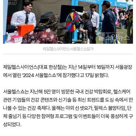
제일헬스사이언스서울헬스쇼참가
제일헬스사이언스(대표 한상철)는 지난 14일부터 16일까지 서울광장
에서 열린 ‘2024 서울헬스쇼’에 참가했다고 17일 밝혔다.
서울헬스쇼는 지난해 5만 명이 방문한 국내 건강 박람회로, 헬스케어
관련 기업들의 건강 콘텐츠와 신기술 등 최신 트렌드를 도심 속에서 만
나볼 수 있는 건강 축제다. 올해는 야외 선셋요가, 릴렉스 불멍타임, 단
체 줄넘기 등 다양한 참여형 프로그램 및 이벤트들이 더욱 풍성하게 구
성되었다.