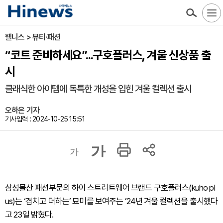
웰니스 > 뷰티·패션
“코트 준비하세요”...구호플러스, 겨울 신상품 출
시
클래식한 아이템에 독특한 개성을 입힌 겨울 컬렉션 출시
오하은 기자
기사입력 : 2024-10-25 15:51
가
가
삼성물산 패션부문의 하이 스트리트웨어 브랜드 구호플러스(kuho pl
us)는 ‘겹치고 더하는’ 묘미를 보여주는 ’24년 겨울 컬렉션을 출시했다
고 23일 밝혔다.