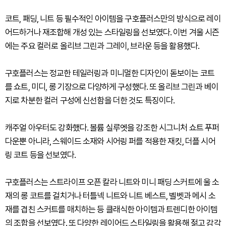
코트, 패딩, 니트 등 필수적인 아이템을 구호플러스만의 방식으로 레이
어드하거나 재조합해 개성 있는 스타일링을 선보였다. 이번 겨울 시즌
에는 주요 컬러로 올리브 그린과 그레이, 브라운 등을 활용했다.
구호플러스는 정교한 테일러링과 미니멀한 디자인이 돋보이는 코트
를 쇼트, 미디, 롱 기장으로 다양하게 구성했다. 또 올리브 그린과 베이
지로 차분한 컬러 구성에 신선함을 더한 것도 특징이다.
캐주얼 아우터도 강화했다. 볼륨 실루엣을 강조한 시그니처 쇼트 푸퍼
다운뿐 아니라, 스웨이드 소재와 시어링 퍼를 적용한 재킷, 더플 시어
링 코트 등을 선보였다.
구호플러스는 스트라이프 오픈 칼라 니트와 미니 패딩 스커트에 울 소
재의 롱 코트를 걸치거나 터틀넥 니트와 니트 베스트, 벨벳과 메시 소
재를 겹친 스커트를 매치하는 등 클래식한 아이템과 트렌디한 아이템
의 조합을 선보였다. 또 다양한 레이어드 스타일링을 활용해 젊고 감각