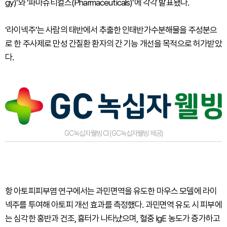
gy)’와 ‘파마슈티컬스(Pharmaceuticals)’에 각각 발표됐다.
‘라이넥주’는 사람의 태반에서 추출한 인태반가수분해물을 주성분으
로 한 주사제로 만성 간질환 환자의 간 기능 개선을 목적으로 허가받았
다.
GC녹십자웰빙 CI (GC녹십자웰빙 제공)
항 아토피피부염 연구에서는 과민면역을 유도한 마우스 모델에 라이
넥주를 투여해 아토피 개선 효과를 측정했다. 과민면역 유도 시 피부에
는 심각한 홍반과 건조, 흉터가 나타났으며, 혈중 IgE 농도가 증가하고