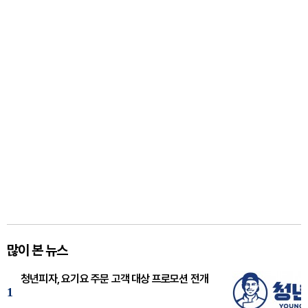
많이 본 뉴스
청년피자, 요기요 주문 고객 대상 프로모션 전개
1