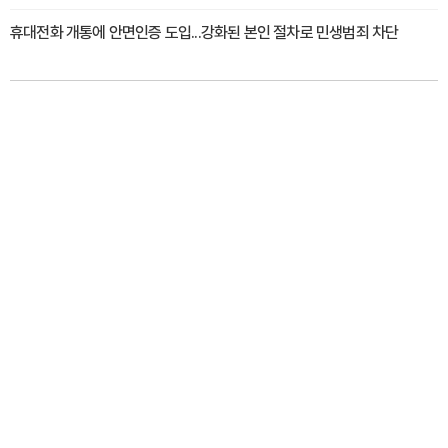
휴대전화 개통에 안면인증 도입...강화된 본인 절차로 민생범죄 차단