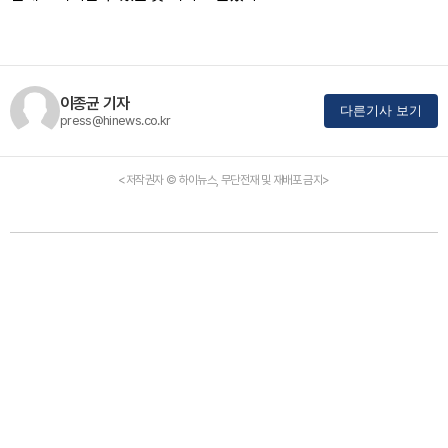
이종균 기자
다른기사 보기
press@hinews.co.kr
<저작권자 © 하이뉴스, 무단전재 및 재배포 금지>