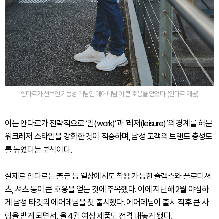
안다르가 선보인 기능성 데님인‘에어데님’이 큰 호응을 얻었다. (안다르 제공)
이는 안다르가 전략적으로 ‘일(work)’과 ‘레저(leisure)’의 경계를 허문
워크레저 스타일을 강화한 것이 적중하며, 남성 고객의 브랜드 충성도
를 높였다는 분석이다.
실제로 안다르는 출근 등 일상에서도 착용 가능한 슬랙스와 폴로티셔
츠, 셔츠 등이 큰 호응을 얻는 것에 주목했다. 이에 지난해 2월 야심하
게 남성 타깃의 에어데님을 첫 출시했다. 에어데님이 출시 직후 큰 사
랑을 받게 되면서, 올 4월 여성 제품도 전격 내놓게 됐다.