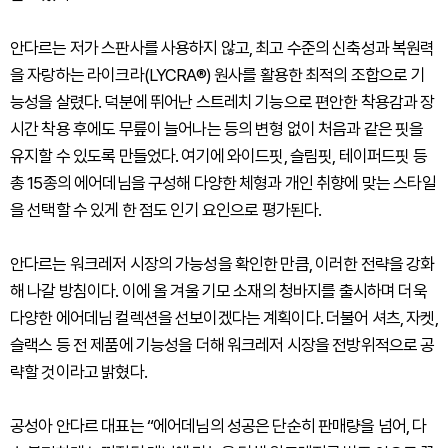
안다르는 저가 스판사를 사용하지 않고, 최고 수준의 신축성과 복원력
을 자랑하는 라이크라(LYCRA®) 원사를 활용한 최적의 조합으로 기
능성을 살렸다. 덕분에 뛰어난 스트레치 기능으로 편안한 착용감과 장
시간 착용 후에도 무릎이 늘어나는 등의 변형 없이 처음과 같은 핏을
유지할 수 있도록 만들었다. 여기에 와이드핏, 슬림핏, 테이퍼드핏 등
총 15종의 에어데님을 구성해 다양한 체형과 개인 취향에 맞는 스타일
을 선택할 수 있게 한 점도 인기 요인으로 평가된다.
안다르는 워크레저 시장의 가능성을 확인한 만큼, 이러한 전략을 강화
해 나갈 방침이다. 이에 올 겨울 기모 소재의 청바지를 출시하며 더욱
다양한 에어데님 컬렉션을 선보이겠다는 계획이다. 더불어 셔츠, 자켓,
슬랙스 등 전 제품에 기능성을 더해 워크레저 시장을 전방위적으로 공
략할 것이라고 밝혔다.
공성아 안다르 대표는 “에어데님의 성공은 단순히 판매량을 넘어, 다