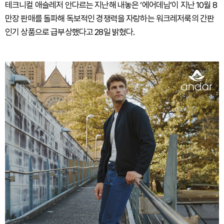
테크니컬 애슬레저 안다르는 지난해 내놓은 ‘에어데님’이 지난 10월 8
만장 판매를 돌파해 독보적인 경쟁력을 자랑하는 워크레저룩의 간판
인기 상품으로 급부상했다고 28일 밝혔다.