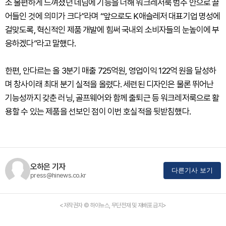
소 불편하게 느껴졌던 데님에 기능을 더해 워크레저룩 범주 안으로 끌
어들인 것에 의미가 크다”라며 “앞으로도 K애슬레저 대표기업 명성에
걸맞도록, 혁신적인 제품 개발에 힘써 국내외 소비자들의 눈높이에 부
응하겠다”라고 말했다.
한편, 안다르는 올 3분기 매출 725억원, 영업이익 122억 원을 달성하
며 창사이래 최대 분기 실적을 올렸다. 세련된 디자인은 물론 뛰어난
기능성까지 갖춘 러닝, 골프웨어와 함께 출퇴근 등 워크레저룩으로 활
용할 수 있는 제품을 선보인 점이 이번 호실적을 뒷받침했다.
오하은 기자
다른기사 보기
press@hinews.co.kr
<저작권자 © 하이뉴스, 무단전재 및 재배포 금지>