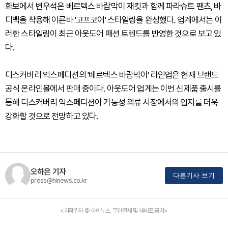
화보에서 변우석은 베르텍스 바람막이 재킷과 함께 파라슈트 팬츠, 바
디백을 착용해 이른바 '고프코어' 스타일링을 완성했다. 업계에서는 이
러한 스타일링이 최근 아웃도어 패션 트렌드를 반영한 것으로 보고 있
다.
디스커버리 익스페디션의 '베르텍스 바람막이' 라인업은 현재 브랜드
공식 온라인몰에서 판매 중이다. 아웃도어 업계는 이번 신제품 출시를
통해 디스커버리 익스페디션이 기능성 의류 시장에서의 입지를 더욱
강화할 것으로 전망하고 있다.
오하은 기자
다른기사 보기
press@hinews.co.kr
<저작권자 © 하이뉴스, 무단전재 및 재배포 금지>