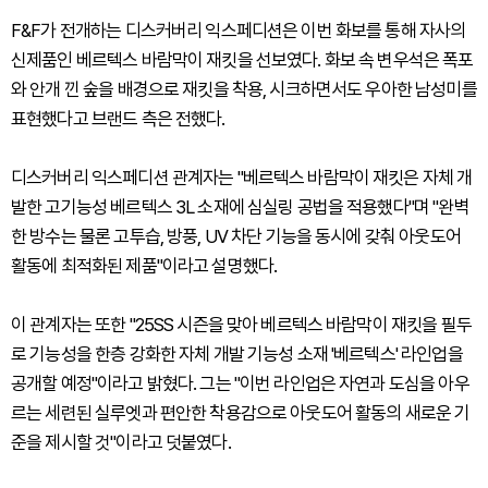
F&F가 전개하는 디스커버리 익스페디션은 이번 화보를 통해 자사의
신제품인 베르텍스 바람막이 재킷을 선보였다. 화보 속 변우석은 폭포
와 안개 낀 숲을 배경으로 재킷을 착용, 시크하면서도 우아한 남성미를
표현했다고 브랜드 측은 전했다.
디스커버리 익스페디션 관계자는 "베르텍스 바람막이 재킷은 자체 개
발한 고기능성 베르텍스 3L 소재에 심실링 공법을 적용했다"며 "완벽
한 방수는 물론 고투습, 방풍, UV 차단 기능을 동시에 갖춰 아웃도어
활동에 최적화된 제품"이라고 설명했다.
이 관계자는 또한 "25SS 시즌을 맞아 베르텍스 바람막이 재킷을 필두
로 기능성을 한층 강화한 자체 개발 기능성 소재 '베르텍스' 라인업을
공개할 예정"이라고 밝혔다. 그는 "이번 라인업은 자연과 도심을 아우
르는 세련된 실루엣과 편안한 착용감으로 아웃도어 활동의 새로운 기
준을 제시할 것"이라고 덧붙였다.