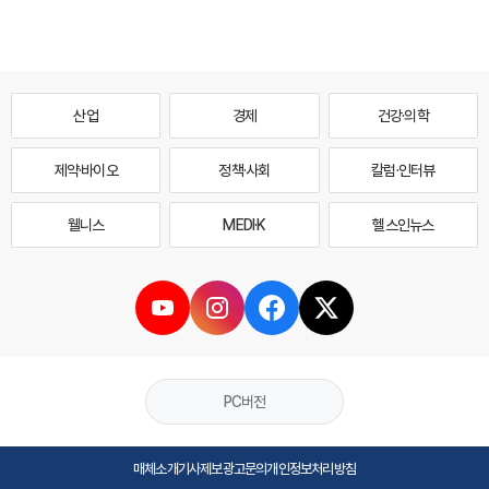
산업
경제
건강·의학
제약·바이오
정책·사회
칼럼·인터뷰
웰니스
MEDI·K
헬스인뉴스
PC버전
매체소개
기사제보
광고문의
개인정보처리방침