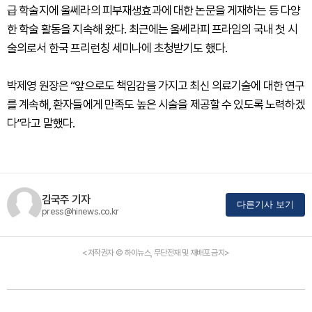
급 학술지에 울쎄라의 피부재생효과에 대한 논문을 게재하는 등 다양
한 학술 활동을 지속해 왔다. 최근에는 울쎄라피 프라임의 국내 첫 시
술의로서 한국 프리런칭 세미나에 초청받기도 했다.
박제영 원장은 “앞으로도 책임감을 가지고 최신 의료기술에 대한 연구
를 계속해, 환자들에게 만족도 높은 시술을 제공할 수 있도록 노력하겠
다”라고 말했다.
김국주 기자
다른기사 보기
press@hinews.co.kr
<저작권자 © 하이뉴스, 무단전재 및 재배포 금지>