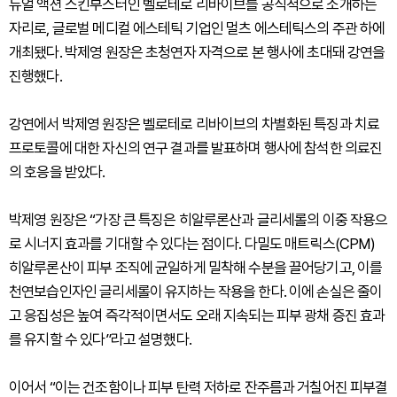
듀얼 액션 스킨부스터인 벨로테로 리바이브를 공식적으로 소개하는
자리로, 글로벌 메디컬 에스테틱 기업인 멀츠 에스테틱스의 주관 하에
개최됐다. 박제영 원장은 초청연자 자격으로 본 행사에 초대돼 강연을
진행했다.
강연에서 박제영 원장은 벨로테로 리바이브의 차별화된 특징과 치료
프로토콜에 대한 자신의 연구 결과를 발표하며 행사에 참석한 의료진
의 호응을 받았다.
박제영 원장은 “가장 큰 특징은 히알루론산과 글리세롤의 이중 작용으
로 시너지 효과를 기대할 수 있다는 점이다. 다밀도 매트릭스(CPM)
히알루론산이 피부 조직에 균일하게 밀착해 수분을 끌어당기고, 이를
천연보습인자인 글리세롤이 유지하는 작용을 한다. 이에 손실은 줄이
고 응집성은 높여 즉각적이면서도 오래 지속되는 피부 광채 증진 효과
를 유지할 수 있다”라고 설명했다.
이어서 “이는 건조함이나 피부 탄력 저하로 잔주름과 거칠어진 피부결