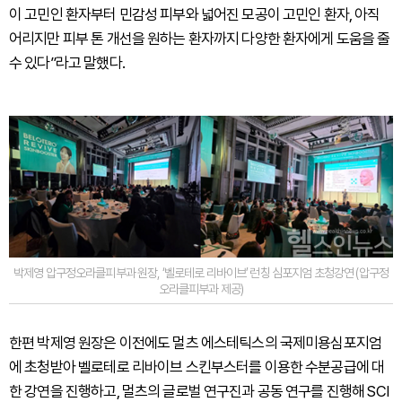
이 고민인 환자부터 민감성 피부와 넓어진 모공이 고민인 환자, 아직
어리지만 피부 톤 개선을 원하는 환자까지 다양한 환자에게 도움을 줄
수 있다”라고 말했다.
박제영 압구정오라클피부과 원장, ‘벨로테로 리바이브’ 런칭 심포지엄 초청강연 (압구정
오라클피부과 제공)
한편 박제영 원장은 이전에도 멀츠 에스테틱스의 국제미용심포지엄
에 초청받아 벨로테로 리바이브 스킨부스터를 이용한 수분공급에 대
한 강연을 진행하고, 멀츠의 글로벌 연구진과 공동 연구를 진행해 SCI