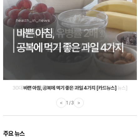
30대부터 유병률 2배...여자에게 꼭 필요한 검사는? [카드뉴스]
<
2 / 3
>
주요 뉴스