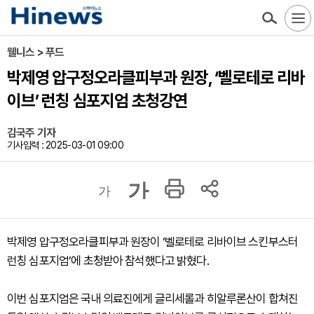
웰니스 > 푸드
박제영 압구정오라클피부과 원장, ‘벨로테로 리바
이브’ 런칭 심포지엄 초청강연
김국주 기자
기사입력 : 2025-03-01 09:00
가
가
박제영 압구정오라클피부과 원장이 ‘벨로테로 리바이브 스킨부스터
런칭 심포지엄’에 초청받아 참석했다고 밝혔다.
이번 심포지엄은 국내 의료진에게 글리세롤과 히알루론산이 합쳐진