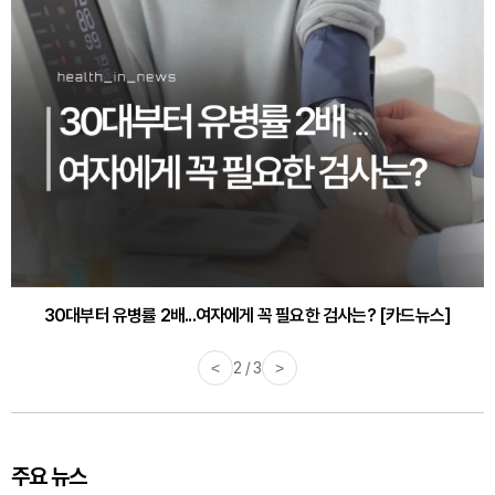
30대부터 유병률 2배...여자에게 꼭 필요한 검사는? [카드뉴스]
<
2 / 3
>
주요 뉴스