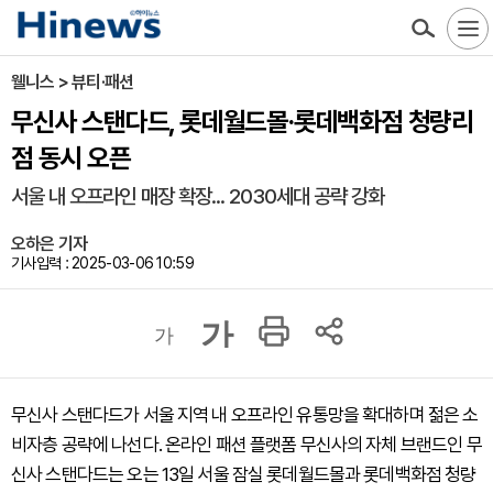
웰니스 > 뷰티·패션
무신사 스탠다드, 롯데월드몰·롯데백화점 청량리
점 동시 오픈
서울 내 오프라인 매장 확장... 2030세대 공략 강화
오하은 기자
기사입력 : 2025-03-06 10:59
가
가
무신사 스탠다드가 서울 지역 내 오프라인 유통망을 확대하며 젊은 소
비자층 공략에 나선다. 온라인 패션 플랫폼 무신사의 자체 브랜드인 무
신사 스탠다드는 오는 13일 서울 잠실 롯데월드몰과 롯데백화점 청량