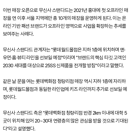
이번 매장 오픈으로 무신사 스탠다드는 2021년 홍대에 첫 오프라인 매
장을 연 이후 서울 지역에만 총 10개의 매장을 운영하게 된다. 이는 온
라인 기반 패션 브랜드가 오프라인 영역으로 사업을 확장하는 추세를
보여주는 사례다.
무신사 스탠다드 관계자는 "롯데월드몰점은 지하 1층에 위치하며 맨·
우먼·홈·뷰티 라인을 선보일 예정"이라며 "브랜드의 핵심 타깃 고객인
2030 세대를 대상으로 25SS 신제품을 전개할 방침"이라고 말했다.
같은 날 문을 여는 롯데백화점 청량리점 매장 역시 지하 1층에 자리하
며, 롯데월드몰점과 동일한 라인업에 키즈 라인까지 추가로 선보일 예
정이다.
무신사 스탠다드 측은 "롯데백화점 청량리점 반경 2km 이내에 대학 5
곳이 위치해 있어 20~30대 연령층의 많은 관심을 받을 것으로 기대된
다"라고 설명했다.