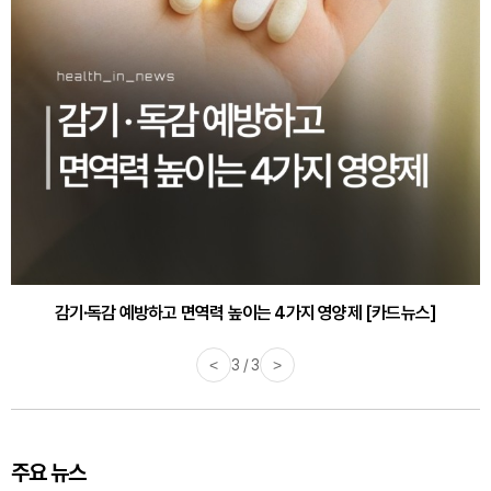
감기·독감 예방하고 면역력 높이는 4가지 영양제 [카드뉴스]
<
3 / 3
>
주요 뉴스