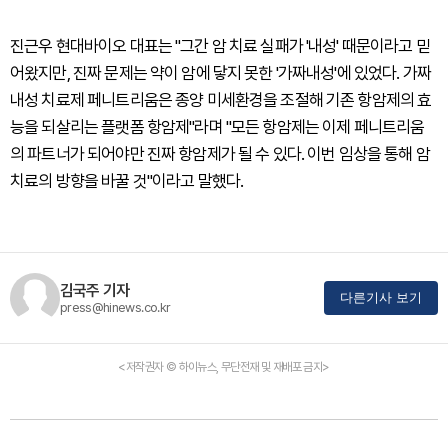
진근우 현대바이오 대표는 "그간 암 치료 실패가 '내성' 때문이라고 믿
어왔지만, 진짜 문제는 약이 암에 닿지 못한 '가짜내성'에 있었다. 가짜
내성 치료제 페니트리움은 종양 미세환경을 조절해 기존 항암제의 효
능을 되살리는 플랫폼 항암제"라며 "모든 항암제는 이제 페니트리움
의 파트너가 되어야만 진짜 항암제가 될 수 있다. 이번 임상을 통해 암
치료의 방향을 바꿀 것"이라고 말했다.
김국주 기자
다른기사 보기
press@hinews.co.kr
<저작권자 © 하이뉴스, 무단전재 및 재배포 금지>