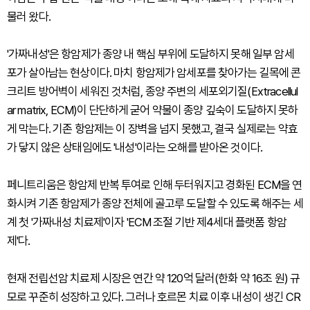
물러 왔다.
'가짜내성'은 항암제가 종양 내 핵심 부위에 도달하지 못해 일부 암세
포가 살아남는 현상이다. 마치 항암제가 암세포를 찾아가는 길목에 콘
크리트 방어벽이 세워진 것처럼, 종양 주변의 세포외기질(Extracellul
ar matrix, ECM)이 단단하게 굳어 약물이 종양 깊숙이 도달하지 못하
게 막는다. 기존 항암제는 이 장벽을 넘지 못했고, 결국 실제로는 약효
가 닿지 않은 상태임에도 '내성'이라는 오해를 받아온 것이다.
페니트리움은 항암제 반복 투여로 인해 두터워지고 경화된 ECM을 연
화시켜 기존 항암제가 종양 전체에 골고루 도달할 수 있도록 해주는 세
계 첫 '가짜내성 치료제'이자 'ECM 조절 기반 제4세대 플랫폼 항암
제'다.
현재 전립선암 치료제 시장은 연간 약 120억 달러(한화 약 16조 원) 규
모로 꾸준히 성장하고 있다. 그러나 호르몬 치료 이후 내성이 생긴 CR