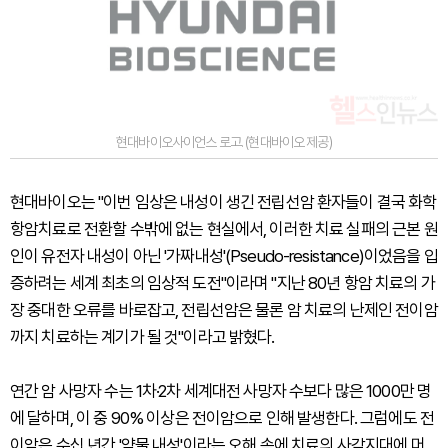
현대바이오사이언스 로고. (현대바이오 제공)
현대바이오는 "이번 임상은 내성이 생긴 전립선암 환자들이 결국 화학
항암치료로 전환할 수밖에 없는 현실에서, 이러한 치료 실패의 근본 원
인이 유전자 내성이 아닌 '가짜내성'(Pseudo-resistance)이었음을 입
증하려는 세계 최초의 임상적 도전"이라며 "지난 80년 항암 치료의 가
장 중대한 오류를 바로잡고, 전립선암은 물론 암 치료의 난제인 전이암
까지 치료하는 계기가 될 것"이라고 밝혔다.
연간 암 사망자 수는 1차·2차 세계대전 사망자 수보다 많은 1000만 명
에 달하며, 이 중 90% 이상은 전이암으로 인해 발생한다. 그럼에도 전
이암은 수십 년간 '약물 내성'이라는 오해 속에 치료의 사각지대에 머