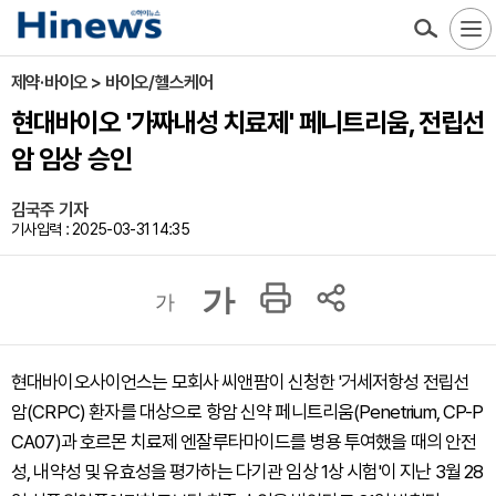
제약·바이오 > 바이오/헬스케어
현대바이오 '가짜내성 치료제' 페니트리움, 전립선
암 임상 승인
김국주 기자
기사입력 : 2025-03-31 14:35
가
가
현대바이오사이언스는 모회사 씨앤팜이 신청한 '거세저항성 전립선
암(CRPC) 환자를 대상으로 항암 신약 페니트리움(Penetrium, CP-P
CA07)과 호르몬 치료제 엔잘루타마이드를 병용 투여했을 때의 안전
성, 내약성 및 유효성을 평가하는 다기관 임상 1상 시험'이 지난 3월 28