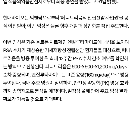
일 식품의약품안전처로부터 최종 승인을 받았다고 31일 밝혔다.
현대바이오는 씨앤팜으로부터 '페니트리움의 전립선암 사업권'을 공
식 이전받아, 이번 임상은 물론 향후 개발과 상업화를 직접 주도한다.
이번 임상은 기존 호르몬 치료제인 엔잘루타마이드에 내성을 보이며
PSA 수치가 재상승한 거세저항성 전립선암 환자들을 대상으로, 페니
트리움을 병용 투여한 뒤 최대 12주간 PSA 수치 감소 여부를 확인하
는 방식으로 진행된다. 페니트리움은 600→900→1,200 mg/day로
순차 증량되며, 엔잘루타마이드는 표준 용량(160mg/day)으로 병용
투여된다. 국내 주요 병원이 참여하며, 안전성·약동학(PK)·병용 효과
까지 종합적으로 분석할 예정이다. 일정상 올해 안에 주요 임상 결과
확보가 가능할 것으로 기대된다.