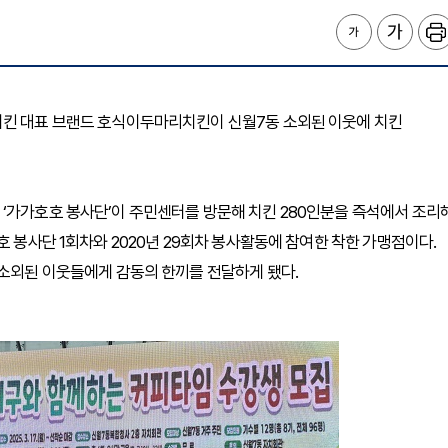
치킨 대표 브랜드 호식이두마리치킨이 신월7동 소외된 이웃에 치킨
‘가가호호 봉사단’이 주민센터를 방문해 치킨 280인분을 즉석에서 조리
호 봉사단 1회차와 2020년 29회차 봉사활동에 참여한 착한 가맹점이다.
 소외된 이웃들에게 감동의 한끼를 전달하게 됐다.