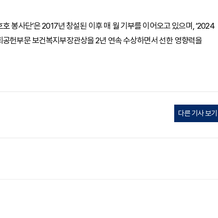
 봉사단’은 2017년 창설된 이후 매 월 기부를 이어오고 있으며, ‘2024
사회공헌부문 보건복지부장관상을 2년 연속 수상하면서 선한 영향력을
다른 기사 보기