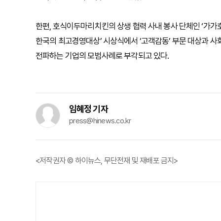
한편, 호식이두마리치킨의 상생 협력 사내 봉사 단체인 ‘가가호호
한국의 최고경영대상’ 시상식에서 ‘고객감동’ 부문 대상과 
전파하는 기업의 모범사례로 부각되고 있다.
임혜정 기자
press@hinews.co.kr
<저작권자 © 하이뉴스, 무단전재 및 재배포 금지>