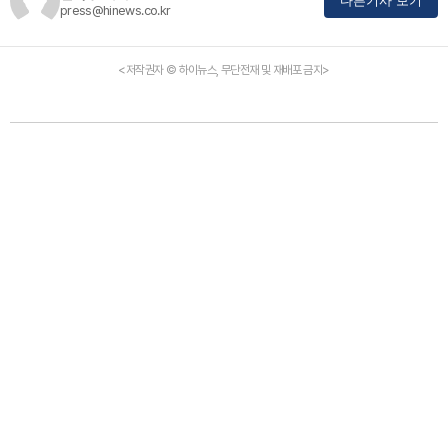
다른기사 보기
press@hinews.co.kr
<저작권자 © 하이뉴스, 무단전재 및 재배포 금지>