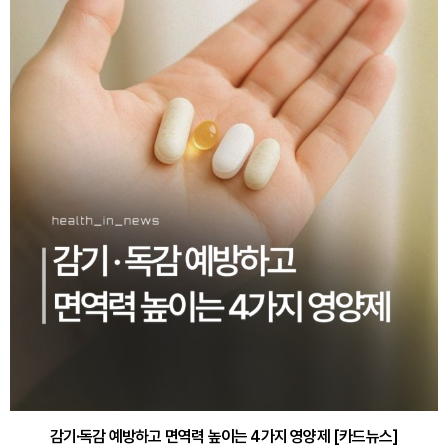
감기·독감 예방하고 면역력 높이는 4가지 영양제 [카드뉴스]