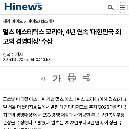
제약·바이오 > 바이오/헬스케어
멀츠 에스테틱스 코리아, 4년 연속 ‘대한민국 최
고의 경영대상’ 수상
김국주 기자
기사입력 : 2025-04-04 13:53
가
가
글로벌 메디컬 에스테틱 기업 멀츠 에스테틱스 코리아(이하 멀츠)가 3
일 서울 더플라자호텔에서 열린 매경미디어그룹 주최 ‘2025 대한민국
최고의 경영대상’에서 ESG 경영 대상과 사회공헌 부문 보건복지부장
관상을 수상했다고 밝혔다. 멀츠는 2022년부터 4년 연속 이 상을 수