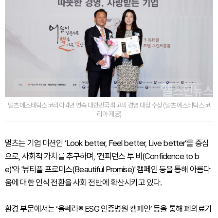
멀츠 에스테틱스 코리아 4년 연속 대한민국 최고의 경영 대상 수상 (멀츠 에스테틱스 코
리아 제공)
멀츠는 기업 미션인 ‘Look better, Feel better, Live better’를 중심
으로, 사회적 가치를 추구하며, '컨피던스 투 비(Confidence to b
e)'와 '뷰티플 프로미스(Beautiful Promise)' 캠페인 등을 통해 아름다
움에 대한 인식 전환을 사회 전반에 확산시키고 있다.
환경 부문에서는 ‘울쎄라® ESG 인증병원 캠페인’ 등을 통해 폐의료기