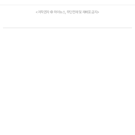
<저작권자 © 하이뉴스, 무단전재 및 재배포 금지>