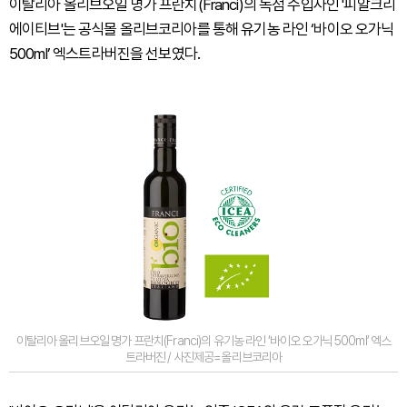
이탈리아 올리브오일 명가 프란치(Franci)의 독점 수입사인 '피알크리
에이티브'는 공식몰 올리브코리아를 통해 유기농 라인 ‘바이오 오가닉
500ml’ 엑스트라버진을 선보였다.
이탈리아 올리브오일 명가 프란치(Franci)의 유기농 라인 ‘바이오 오가닉 500ml’ 엑스
트라버진 / 사진제공=올리브코리아