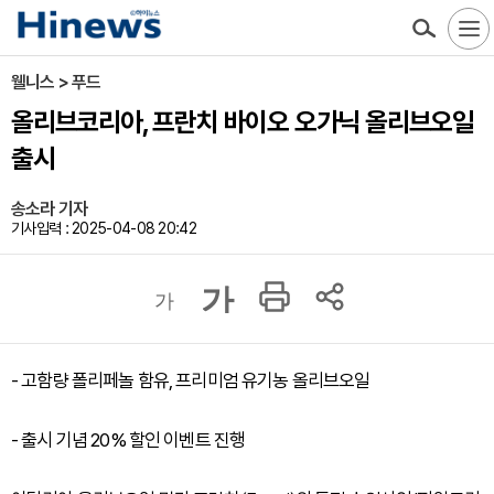
웰니스 > 푸드
올리브코리아, 프란치 바이오 오가닉 올리브오일
출시
송소라 기자
기사입력 : 2025-04-08 20:42
가
가
- 고함량 폴리페놀 함유, 프리미엄 유기농 올리브오일
- 출시 기념 20% 할인 이벤트 진행