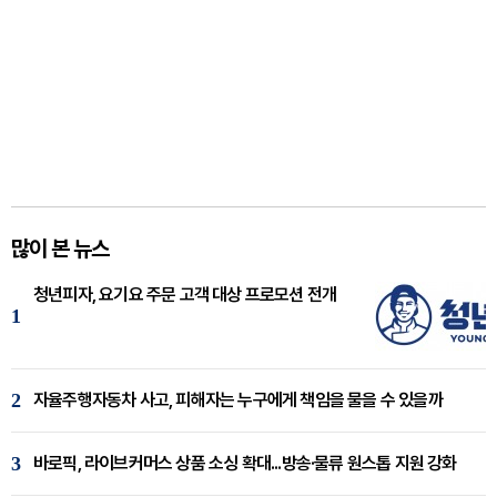
많이 본 뉴스
청년피자, 요기요 주문 고객 대상 프로모션 전개
1
2
자율주행자동차 사고, 피해자는 누구에게 책임을 물을 수 있을까
3
바로픽, 라이브커머스 상품 소싱 확대...방송·물류 원스톱 지원 강화