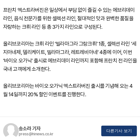
프란치 엑스트라버진은 일상에서 부담 없이 즐길 수 있는 에브리데이
라인, 음식 전문가를 위한 셀렉션 라인, 절대적인 맛과 완벽한 품질을
자랑하는 크뤼 라인 등 총 3가지 라인으로 구성된다.
올리브코리아는 크뤼 라인 ‘빌라마그라 그랑크뤼’ 1종, 셀렉션 라인 ‘세
지아네제, 델리케이트, 빌라마그라, 레트레비아네’ 4종에 이어, 이번
‘바이오 오가닉’ 출시로 에브리데이 라인까지 포함해 프란치 전 라인을
국내 고객에게 소개한다.
올리브코리아는 바이오 오가닉 엑스트라버진 출시를 기념해 오는 4
월 14일까지 20% 할인 이벤트를 진행한다.
송소라 기자
다른기사 보기
press@hinews.co.kr