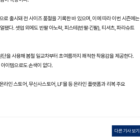
품으로 출시돼 전 사이즈 품절을 기록한 바 있으며, 이에 따라 이번 시즌에는
다. 셋업 외에도 반팔 아노락, 피스테(반팔·긴팔), 티셔츠, 파라슈트
 원단을 사용해 봄철 일교차부터 초여름까지 쾌적한 착용감을 제공한다.
 아이템으로도 손색이 없다.
식 온라인 스토어, 무신사스토어, LF몰 등 온라인 플랫폼과 리복 주요
다른 기사 보기