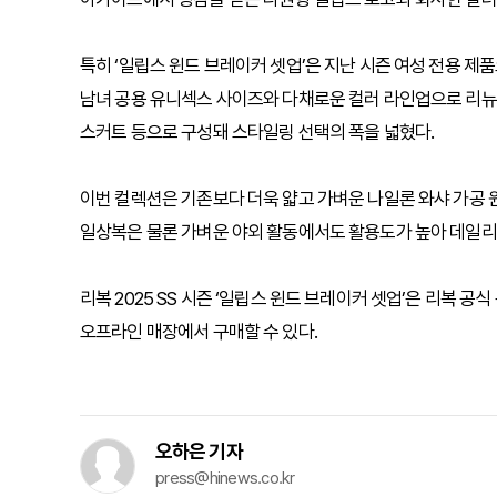
특히 ‘일립스 윈드 브레이커 셋업’은 지난 시즌 여성 전용 제
남녀 공용 유니섹스 사이즈와 다채로운 컬러 라인업으로 리뉴얼됐
스커트 등으로 구성돼 스타일링 선택의 폭을 넓혔다.
이번 컬렉션은 기존보다 더욱 얇고 가벼운 나일론 와샤 가공
일상복은 물론 가벼운 야외 활동에서도 활용도가 높아 데일리
리복 2025 SS 시즌 ‘일립스 윈드 브레이커 셋업’은 리복 공
오프라인 매장에서 구매할 수 있다.
오하은 기자
press@hinews.co.kr