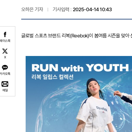
오하은 기자
기사입력 :
2025-04-14 10:43
글로벌 스포츠 브랜드 리복(Reebok)이 봄여름 시즌을 맞아
페이스북
X
카카오톡
메일