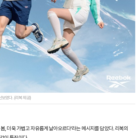
보였다. (리복 제공)
그러운 봄, 더욱 가볍고 자유롭게 날아오르다’라는 메시지를 담았다. 리복의
감이 특징이다.