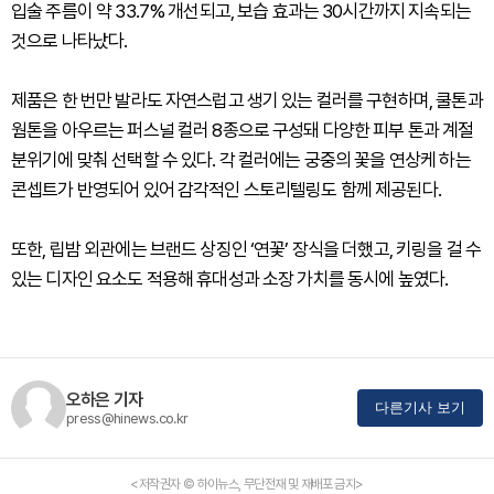
입술 주름이 약 33.7% 개선되고, 보습 효과는 30시간까지 지속되는
것으로 나타났다.
제품은 한 번만 발라도 자연스럽고 생기 있는 컬러를 구현하며, 쿨톤과
웜톤을 아우르는 퍼스널 컬러 8종으로 구성돼 다양한 피부 톤과 계절
분위기에 맞춰 선택할 수 있다. 각 컬러에는 궁중의 꽃을 연상케 하는
콘셉트가 반영되어 있어 감각적인 스토리텔링도 함께 제공된다.
또한, 립밤 외관에는 브랜드 상징인 ‘연꽃’ 장식을 더했고, 키링을 걸 수
있는 디자인 요소도 적용해 휴대성과 소장 가치를 동시에 높였다.
오하은 기자
다른기사 보기
press@hinews.co.kr
<저작권자 © 하이뉴스, 무단전재 및 재배포 금지>