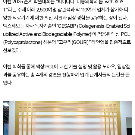
이번 2025 춘계 학술대회는 “피어나다, 미용의학의 봄. with KOA
T”라는 주제 아래 2,500여명 참관객과 약 110여개 업체가 참가해 다
양한 의료기기에 대한 최신 지견과 임상 경험을 공유하는 장이 됐다.
덱스레보는 자사 독자기술인 ‘CESABP (Collagenesis-Enabled Sol
ubilized Active and Biodegradable Polymer)’이 적용된 액상 PCL
(Polycaprolactone) 성분의 “고우리(GOURI)” 라인업을 집중적으로
선보였다.
이번 학회를 통해 액상 PCL에 대한 기술 설명 및 활용 노하우, 임상결
과를 공유하는 총 4개의 강연을 진행하며 업계 관계자들의 눈길을 끌
었다.