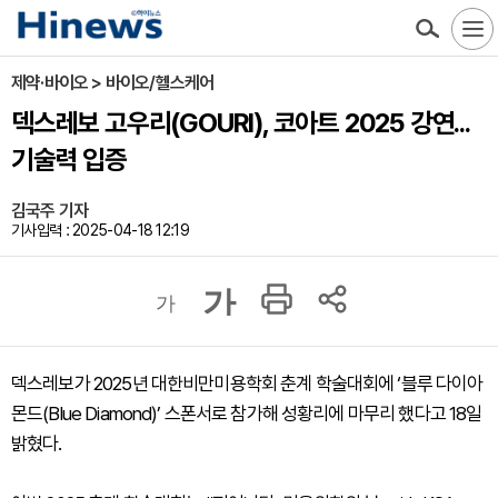
제약·바이오 > 바이오/헬스케어
덱스레보 고우리(GOURI), 코아트 2025 강연...
기술력 입증
김국주 기자
기사입력 : 2025-04-18 12:19
가
가
덱스레보가 2025년 대한비만미용학회 춘계 학술대회에 ‘블루 다이아
몬드(Blue Diamond)’ 스폰서로 참가해 성황리에 마무리 했다고 18일
밝혔다.