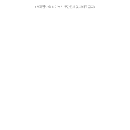
<저작권자 © 하이뉴스, 무단전재 및 재배포 금지>