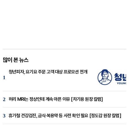
많이 본 뉴스
청년피자, 요기요 주문 고객 대상 프로모션 전개
1
2
허리 MRI는 정상인데 계속 아픈 이유 [차기용 원장 칼럼]
3
휴가철 건강검진, 금식·복용약 등 사전 확인 필요 [정도감 원장 칼럼]