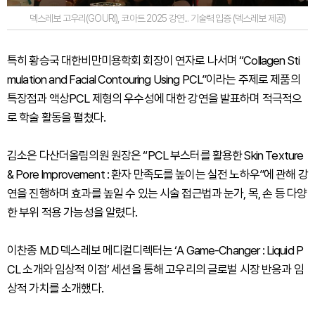
덱스레보 고우리(GOURI), 코아트 2025 강연... 기술력 입증 (덱스레보 제공)
특히 황승국 대한비만미용학회 회장이 연자로 나서며 “Collagen Sti
mulation and Facial Contouring Using PCL”이라는 주제로 제품의
특장점과 액상PCL 제형의 우수성에 대한 강연을 발표하며 적극적으
로 학술 활동을 펼쳤다.
김소은 다산더올림의원 원장은 “PCL 부스터를 활용한 Skin Texture
& Pore Improvement : 환자 만족도를 높이는 실전 노하우”에 관해 강
연을 진행하며 효과를 높일 수 있는 시술 접근법과 눈가, 목, 손 등 다양
한 부위 적용 가능성을 알렸다.
이찬종 M.D 덱스레보 메디컬디렉터는 ‘A Game-Changer : Liquid P
CL 소개와 임상적 이점’ 세션을 통해 고우리의 글로벌 시장 반응과 임
상적 가치를 소개했다.