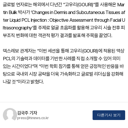
글로벌 연자로는 해외에서 다년간 “고우리(GOURI)”를 사용해온 Mar
tin Bulik 박사가 ‘Changes in Dermis and Subcutaneous Tissues af
ter Liquid PCL Injection : Objective Assessment through Facial U
ltrasonography’를 주제로 얼굴 초음파를 활용해 고우리 시술 전후 피
부조직 변화에 대한 객관적 평가 결과를 발표해 주목을 끌었다.
덱스레보 관계자는 “이번 세션을 통해 고우리(GOURI)에 적용된 액상
PCL의 기술력과 데이터를 기반한 사례를 직접 소개할 수 있어 의미
있는 시간이었다”며 “이번 학회 참가를 통해 얻은 긍정적인 반응을 바
탕으로 국내외 시장 공략을 더욱 가속화하고 글로벌 리더십을 강화해
나갈 것”이라고 밝혔다.
김국주 기자
다른기사 보기
press@hinews.co.kr