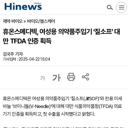
제약·바이오 > 바이오/헬스케어
휴온스메디텍, 여성용 의약품주입기 ‘질소프’ 대
만 TFDA 인증 획득
김국주 기자
기사입력 : 2025-04-22 15:04
가
가
휴온스메디텍은 여성용 의약품주입기 ‘질소프(Jill'SOF)’와 전용 미세
바늘 ‘브이니들(V-Needle)’에 대해 대만 식품의약품청(TFDA) 의료
기기 인증을 획득하고, 첫 수출을 시작했다고 밝혔다.