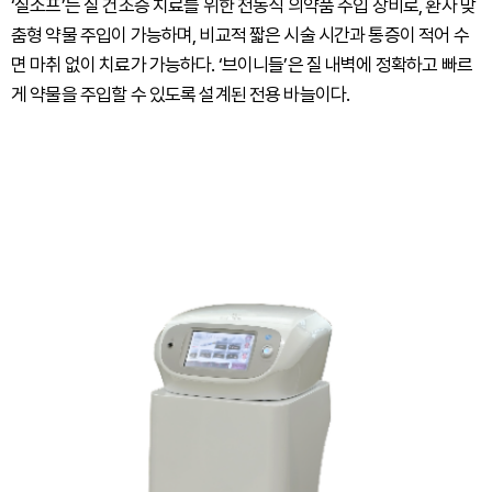
‘질소프’는 질 건조증 치료를 위한 전동식 의약품 주입 장비로, 환자 맞
춤형 약물 주입이 가능하며, 비교적 짧은 시술 시간과 통증이 적어 수
면 마취 없이 치료가 가능하다. ‘브이니들’은 질 내벽에 정확하고 빠르
게 약물을 주입할 수 있도록 설계된 전용 바늘이다.