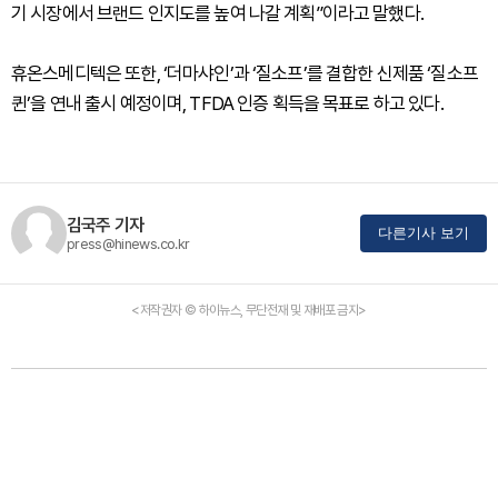
기 시장에서 브랜드 인지도를 높여 나갈 계획”이라고 말했다.
휴온스메디텍은 또한, ‘더마샤인’과 ‘질소프’를 결합한 신제품 ‘질소프
퀸’을 연내 출시 예정이며, TFDA 인증 획득을 목표로 하고 있다.
김국주 기자
다른기사 보기
press@hinews.co.kr
<저작권자 © 하이뉴스, 무단전재 및 재배포 금지>