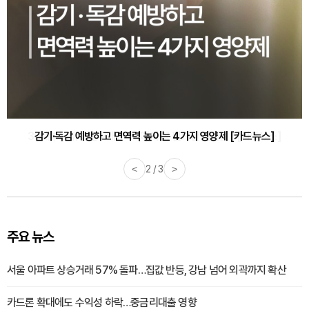
감기·독감 예방하고 면역력 높이는 4가지 영양제 [카드뉴스]
<
3 / 3
>
주요 뉴스
서울 아파트 상승거래 57% 돌파…집값 반등, 강남 넘어 외곽까지 확산
카드론 확대에도 수익성 하락…중금리대출 영향