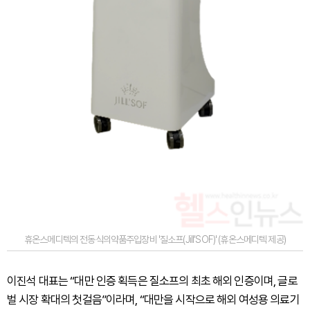
휴온스메디텍의 전동식의약품주입장비 '질소프(Jill’SOF)' (휴온스메디텍 제공)
이진석 대표는 “대만 인증 획득은 질소프의 최초 해외 인증이며, 글로
벌 시장 확대의 첫걸음”이라며, “대만을 시작으로 해외 여성용 의료기