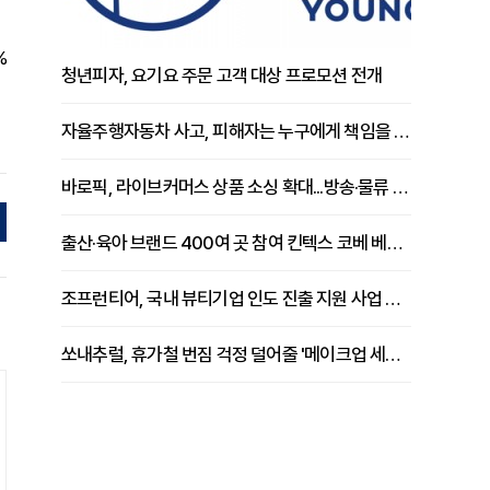
%
청년피자, 요기요 주문 고객 대상 프로모션 전개
자율주행자동차 사고, 피해자는 누구에게 책임을 물을 수 있을까
바로픽, 라이브커머스 상품 소싱 확대...방송·물류 원스톱 지원 강화
출산·육아 브랜드 400여 곳 참여 킨텍스 코베 베이비페어 개막
조프런티어, 국내 뷰티기업 인도 진출 지원 사업 추진
쏘내추럴, 휴가철 번짐 걱정 덜어줄 '메이크업 세팅 멀티 매직 실러' 제안