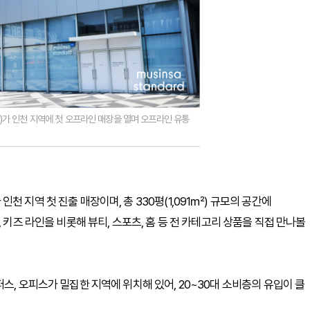
D)가 인천 지역에 첫 오프라인 매장을 열며 오프라인 유통
 지역 첫 진출 매장이며, 총 330평(1,091㎡) 규모의 공간에
 키즈 라인을 비롯해 뷰티, 스포츠, 홈 등 전 카테고리 상품을 직접 만나볼
스, 오피스가 밀집한 지역에 위치해 있어, 20~30대 소비층의 유입이 클