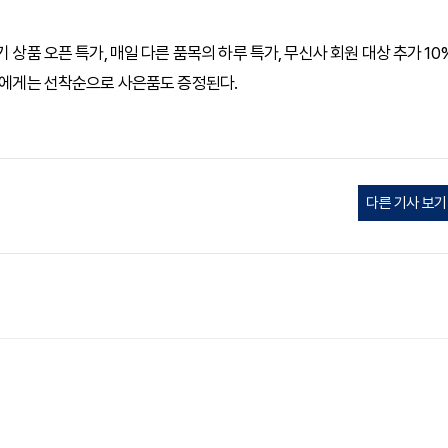
 상품 오픈 특가, 매일 다른 품목의 하루 특가, 무신사 회원 대상 추가 10
고객에게는 선착순으로 사은품도 증정된다.
다른 기사 보기