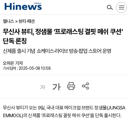
웰니스 > 뷰티·패션
무신사 뷰티, 정샘물 ‘프로래스팅 결핏 메쉬 쿠션’
단독 론칭
신제품 출시 기념 쇼케이스·라이브 방송·팝업 스토어 운영
오하은 기자
기사입력 : 2025-05-08 10:58
가
가
무신사 뷰티가 오는 9일, 국내 대표 메이크업 브랜드 정샘물(JUNGSA
EMMOOL)의 신제품 ‘프로래스팅 결핏 메쉬 쿠션’을 단독 출시한다.