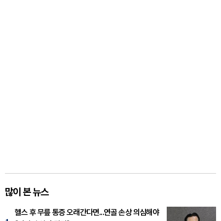
많이 본 뉴스
헬스 후 무릎 통증 오래간다면...연골 손상 의심해야