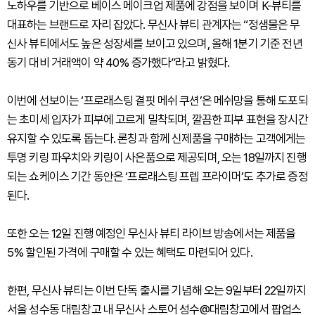
노하우를 기반으로 베이스 메이크업 제품에 강점을 보이며 K-뷰티를
대표하는 브랜드로 자리 잡았다. 무신사 뷰티 관계자는 “정샘물은 무
신사 뷰티에서도 높은 성장세를 보이고 있으며, 올해 1분기 기준 전년
동기 대비 거래액이 약 40% 증가했다”라고 밝혔다.
이번에 선보이는 ‘프로래스팅 결핏 메쉬 쿠션’은 메쉬망을 통해 도포되
는 초미세 입자가 피부에 고르게 밀착되며, 깔끔한 피부 표현을 장시간
유지할 수 있도록 돕는다. 론칭과 함께 신제품을 구매하는 고객에게는
투명 키링 파우치와 키링이 사은품으로 제공되며, 오는 18일까지 진행
되는 쇼케이스 기간 동안은 ‘프로래스팅 프렙 프라이머’도 추가로 증정
된다.
또한 오는 12일 진행 예정인 무신사 뷰티 라이브 방송에서는 제품을
5% 할인된 가격에 구매할 수 있는 혜택도 마련되어 있다.
한편, 무신사 뷰티는 이번 단독 출시를 기념해 오는 9일부터 22일까지
서울 성수동 대림창고 내 무신사 스토어 성수@대림창고에서 팝업스