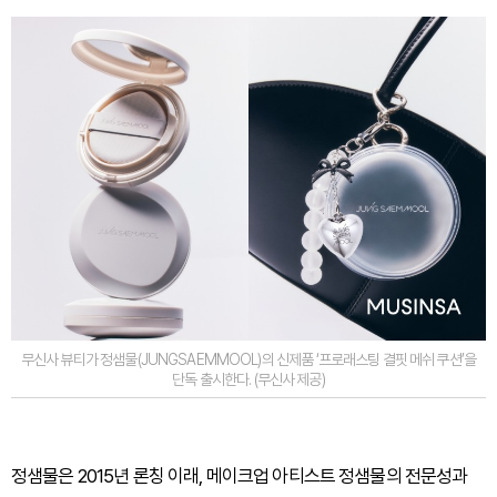
무신사 뷰티가 정샘물(JUNGSAEMMOOL)의 신제품 ‘프로래스팅 결핏 메쉬 쿠션’을
단독 출시한다. (무신사 제공)
정샘물은 2015년 론칭 이래, 메이크업 아티스트 정샘물의 전문성과