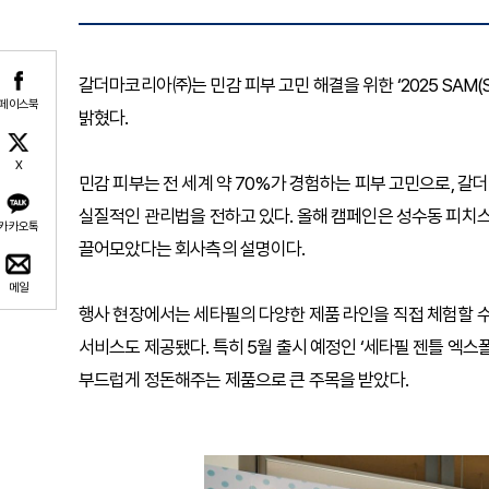
갈더마코리아㈜는 민감 피부 고민 해결을 위한 ‘2025 SAM(Sk
페이스북
밝혔다.
X
민감 피부는 전 세계 약 70%가 경험하는 피부 고민으로, 갈
실질적인 관리법을 전하고 있다. 올해 캠페인은 성수동 피치스
카카오톡
끌어모았다는 회사측의 설명이다.
메일
행사 현장에서는 세타필의 다양한 제품 라인을 직접 체험할 
서비스도 제공됐다. 특히 5월 출시 예정인 ‘세타필 젠틀 엑스
부드럽게 정돈해주는 제품으로 큰 주목을 받았다.