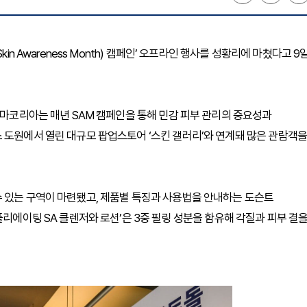
in Awareness Month) 캠페인’ 오프라인 행사를 성황리에 마쳤다고 9
더마코리아는 매년 SAM 캠페인을 통해 민감 피부 관리의 중요성과
 도원에서 열린 대규모 팝업스토어 ‘스킨 갤러리’와 연계돼 많은 관람객을
수 있는 구역이 마련됐고, 제품별 특징과 사용법을 안내하는 도슨트
폴리에이팅 SA 클렌저와 로션’은 3중 필링 성분을 함유해 각질과 피부 결