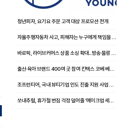
청년피자, 요기요 주문 고객 대상 프로모션 전개
자율주행자동차 사고, 피해자는 누구에게 책임을 물을 수 있을까
바로픽, 라이브커머스 상품 소싱 확대...방송·물류 원스톱 지원 강화
출산·육아 브랜드 400여 곳 참여 킨텍스 코베 베이비페어 개막
조프런티어, 국내 뷰티기업 인도 진출 지원 사업 추진
쏘내추럴, 휴가철 번짐 걱정 덜어줄 '메이크업 세팅 멀티 매직 실러' 제안