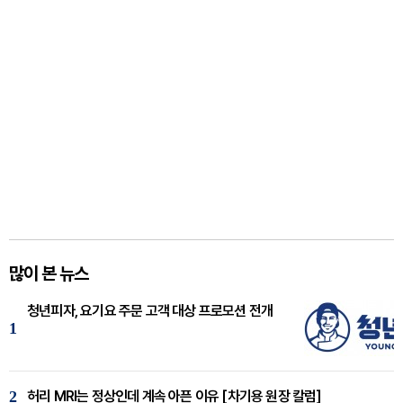
많이 본 뉴스
청년피자, 요기요 주문 고객 대상 프로모션 전개
1
2
허리 MRI는 정상인데 계속 아픈 이유 [차기용 원장 칼럼]