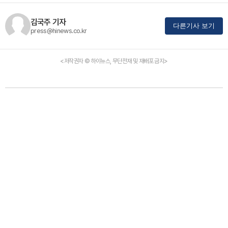
김국주 기자
다른기사 보기
press@hinews.co.kr
<저작권자 © 하이뉴스, 무단전재 및 재배포 금지>