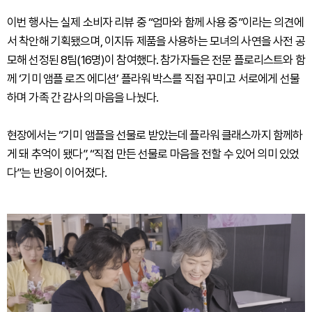
이번 행사는 실제 소비자 리뷰 중 “엄마와 함께 사용 중”이라는 의견에
서 착안해 기획됐으며, 이지듀 제품을 사용하는 모녀의 사연을 사전 공
모해 선정된 8팀(16명)이 참여했다. 참가자들은 전문 플로리스트와 함
께 ‘기미 앰플 로즈 에디션’ 플라워 박스를 직접 꾸미고 서로에게 선물
하며 가족 간 감사의 마음을 나눴다.
현장에서는 “기미 앰플을 선물로 받았는데 플라워 클래스까지 함께하
게 돼 추억이 됐다”, “직접 만든 선물로 마음을 전할 수 있어 의미 있었
다”는 반응이 이어졌다.