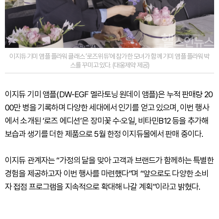
이지듀 기미 앰플 플라워 클래스 ‘로즈위듀’에 참가한 모녀가 함께 기미 앰플 플라워 박
스를 꾸미고 있다. (대웅제약 제공)
이지듀 기미 앰플(DW-EGF 멜라토닝 원데이 앰플)은 누적 판매량 20
00만 병을 기록하며 다양한 세대에서 인기를 얻고 있으며, 이번 행사
에서 소개된 ‘로즈 에디션’은 장미꽃 수·오일, 비타민B12 등을 추가해
보습과 생기를 더한 제품으로 5월 한정 이지듀몰에서 판매 중이다.
이지듀 관계자는 “가정의 달을 맞아 고객과 브랜드가 함께하는 특별한
경험을 제공하고자 이번 행사를 마련했다”며 “앞으로도 다양한 소비
자 접점 프로그램을 지속적으로 확대해 나갈 계획”이라고 밝혔다.