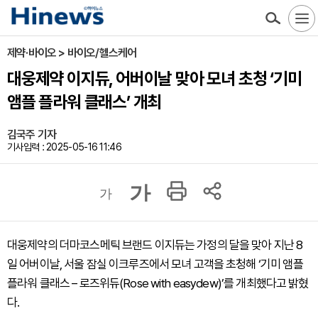
제약·바이오 > 바이오/헬스케어
대웅제약 이지듀, 어버이날 맞아 모녀 초청 ‘기미
앰플 플라워 클래스’ 개최
김국주 기자
기사입력 : 2025-05-16 11:46
가
가
대웅제약의 더마코스메틱 브랜드 이지듀는 가정의 달을 맞아 지난 8
일 어버이날, 서울 잠실 이크루즈에서 모녀 고객을 초청해 ‘기미 앰플
플라워 클래스 – 로즈위듀(Rose with easydew)’를 개최했다고 밝혔
다.