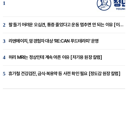
1
2
팔 들기 어려운 오십견, 통증 줄었다고 운동 멈추면 안 되는 이유 [이병욱 원장 칼럼]
3
리엔에이치, 암경험자 대상 ‘RE:CAN 푸드테라피’ 운영
4
허리 MRI는 정상인데 계속 아픈 이유 [차기용 원장 칼럼]
5
휴가철 건강검진, 금식·복용약 등 사전 확인 필요 [정도감 원장 칼럼]