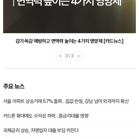
감기·독감 예방하고 면역력 높이는 4가지 영양제 [카드뉴스]
<
3 / 3
>
주요 뉴스
서울 아파트 상승거래 57% 돌파…집값 반등, 강남 넘어 외곽까지 확산
카드론 확대에도 수익성 하락…중금리대출 영향
국채금리 상승, 자영업자 대출 부담 커진다