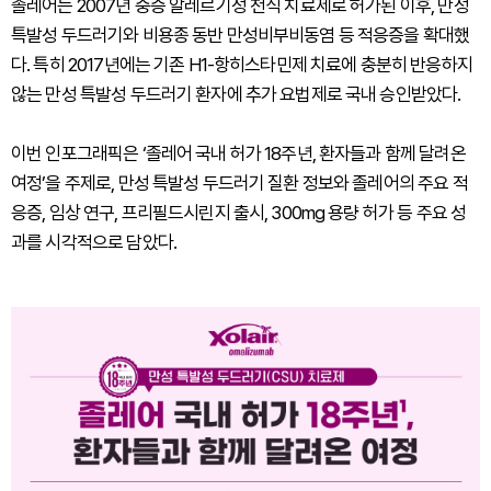
졸레어는 2007년 중증 알레르기성 천식 치료제로 허가된 이후, 만성
특발성 두드러기와 비용종 동반 만성비부비동염 등 적응증을 확대했
다. 특히 2017년에는 기존 H1-항히스타민제 치료에 충분히 반응하지
않는 만성 특발성 두드러기 환자에 추가 요법제로 국내 승인받았다.
이번 인포그래픽은 ‘졸레어 국내 허가 18주년, 환자들과 함께 달려온
여정’을 주제로, 만성 특발성 두드러기 질환 정보와 졸레어의 주요 적
응증, 임상 연구, 프리필드시린지 출시, 300mg 용량 허가 등 주요 성
과를 시각적으로 담았다.