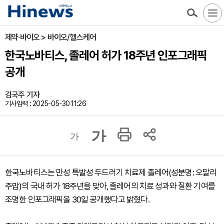
제약·바이오 > 바이오/헬스케어
한국노바티스, 졸레어 허가 18주년 인포그래픽
공개
김국주 기자
기사입력 : 2025-05-30 11:26
가
가
한국노바티스는 만성 특발성 두드러기 치료제 졸레어(성분명: 오말리
주맙)의 국내 허가 18주년을 맞아, 졸레어의 치료 성과와 질환 기여를
조명한 인포그래픽을 30일 공개했다고 밝혔다.