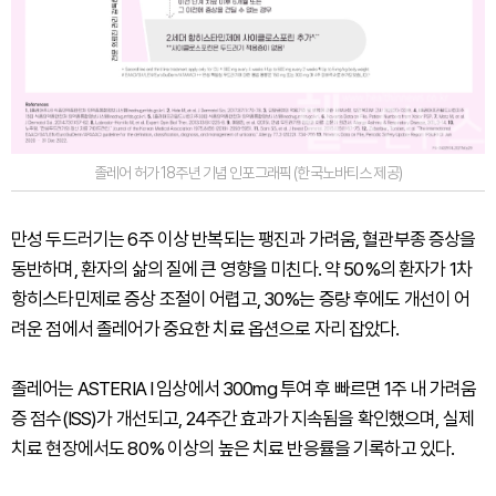
졸레어 허가 18주년 기념 인포그래픽 (한국노바티스 제공)
만성 두드러기는 6주 이상 반복되는 팽진과 가려움, 혈관부종 증상을
동반하며, 환자의 삶의 질에 큰 영향을 미친다. 약 50%의 환자가 1차
항히스타민제로 증상 조절이 어렵고, 30%는 증량 후에도 개선이 어
려운 점에서 졸레어가 중요한 치료 옵션으로 자리 잡았다.
졸레어는 ASTERIA Ⅰ 임상에서 300mg 투여 후 빠르면 1주 내 가려움
증 점수(ISS)가 개선되고, 24주간 효과가 지속됨을 확인했으며, 실제
치료 현장에서도 80% 이상의 높은 치료 반응률을 기록하고 있다.