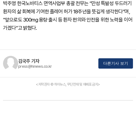
박주영 한국노바티스 면역사업부 총괄 전무는 “만성 특발성 두드러기
환자의 삶 회복에 기여한 졸레어 허가 18주년을 뜻깊게 생각한다”며,
“앞으로도 300mg 용량 출시 등 환자 편의와 안전을 위한 노력을 이어
가겠다”고 밝혔다.
김국주 기자
다른기사 보기
press@hinews.co.kr
<저작권자 © 하이뉴스, 무단전재 및 재배포 금지>