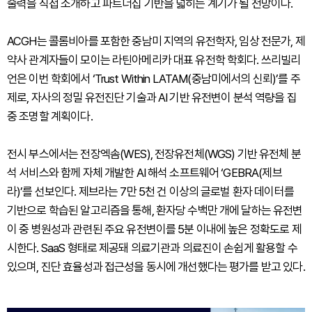
술력을 직접 소개하고 파트너십 기반을 넓히는 계기가 될 전망이다.
ACGH는 콜롬비아를 포함한 중남미 지역의 유전학자, 임상 전문가, 제
약사 관계자들이 모이는 라틴아메리카 대표 유전학 학회다. 쓰리빌리
언은 이번 학회에서 ‘Trust Within LATAM(중남미에서의 신뢰)’를 주
제로, 자사의 정밀 유전진단 기술과 AI 기반 유전변이 분석 역량을 집
중 조명할 계획이다.
전시 부스에서는 전장엑솜(WES), 전장유전체(WGS) 기반 유전체 분
석 서비스와 함께 자체 개발한 AI 해석 소프트웨어 ‘GEBRA(제브
라)’를 선보인다. 제브라는 7만 5천 건 이상의 글로벌 환자 데이터를
기반으로 학습된 알고리즘을 통해, 환자당 수백만 개에 달하는 유전변
이 중 병원성과 관련된 주요 유전변이를 5분 이내에 높은 정확도로 제
시한다. SaaS 형태로 제공돼 의료기관과 의료진이 손쉽게 활용할 수
있으며, 진단 효율성과 접근성을 동시에 개선했다는 평가를 받고 있다.