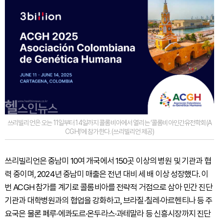
쓰리빌리언은 오는 11일부터 14일까지 콜롬비아에서 열리는 ‘콜롬비아인간유전학회(A
CGH)’에 참가한다. (쓰리빌리언 제공)
쓰리빌리언은 중남미 10여 개국에서 150곳 이상의 병원 및 기관과 협
력 중이며, 2024년 중남미 매출은 전년 대비 세 배 이상 성장했다. 이
번 ACGH 참가를 계기로 콜롬비아를 전략적 거점으로 삼아 민간 진단
기관과 대학병원과의 협업을 강화하고, 브라질·칠레·아르헨티나 등 주
요국은 물론 페루·에콰도르·온두라스·과테말라 등 신흥시장까지 진단