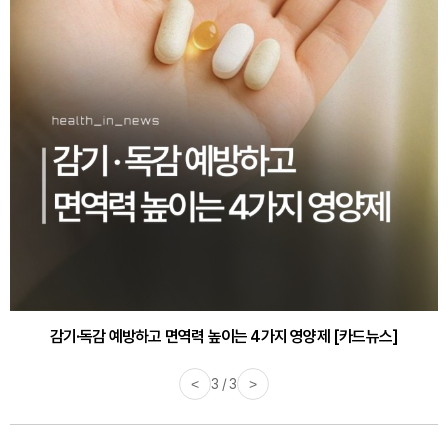
감기·독감 예방하고 면역력 높이는 4가지 영양제 [카드뉴스]
<
3 / 3
>