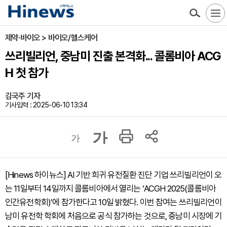
제약·바이오 > 바이오/헬스케어
쓰리빌리언, 중남미 진출 본격화... 콜롬비아 ACG
H 첫 참가
김국주 기자
기사입력 : 2025-06-10 13:34
가
가
[Hinews 하이뉴스] AI 기반 희귀 유전질환 진단 기업 쓰리빌리언이 오
는 11일부터 14일까지 콜롬비아에서 열리는 ‘ACGH 2025(콜롬비아
인간유전학회)’에 참가한다고 10일 밝혔다. 이번 참여는 쓰리빌리언이
남미 유전학 학회에 처음으로 공식 참가하는 것으로, 중남미 시장에 기