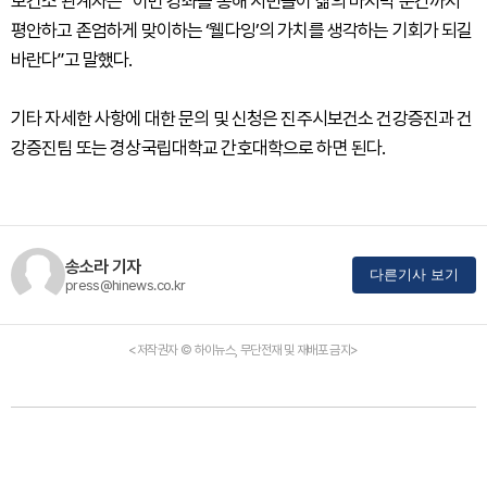
보건소 관계자는 “이번 강좌를 통해 시민들이 삶의 마지막 순간까지
평안하고 존엄하게 맞이하는 ‘웰다잉’의 가치를 생각하는 기회가 되길
바란다”고 말했다.
기타 자세한 사항에 대한 문의 및 신청은 진주시보건소 건강증진과 건
강증진팀 또는 경상국립대학교 간호대학으로 하면 된다.
송소라 기자
다른기사 보기
press@hinews.co.kr
<저작권자 © 하이뉴스, 무단전재 및 재배포 금지>