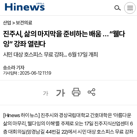
산업 > 보건의료
진주시, 삶의 마지막을 준비하는 배움 … “웰다
잉” 강좌 열린다
시민 대상 호스피스 무료 강좌... 6월 17일 개최
송소라 기자
기사입력 : 2025-06-12 11:19
가
가
[Hinews 하이뉴스] 진주시와 경상국립대학교 간호대학은 ‘아름다운
삶의 마무리, 웰다잉의 이해’를 주제로 오는 17일 진주지식산업센터 6
층 대회의실(망경남길 44번길 22)에서 시민 대상 호스피스 무료 강좌