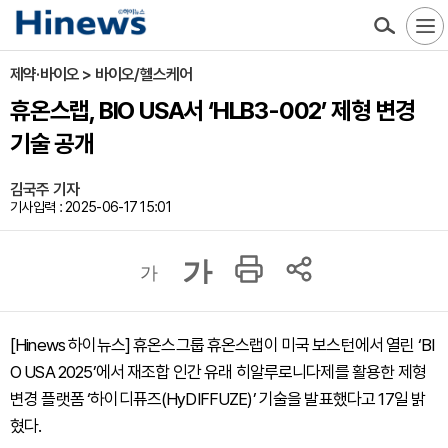
제약·바이오 > 바이오/헬스케어
휴온스랩, BIO USA서 ‘HLB3-002’ 제형 변경
기술 공개
김국주 기자
기사입력 : 2025-06-17 15:01
가
가
[Hinews 하이뉴스] 휴온스그룹 휴온스랩이 미국 보스턴에서 열린 ‘BI
O USA 2025’에서 재조합 인간 유래 히알루로니다제를 활용한 제형
변경 플랫폼 ‘하이디퓨즈(HyDIFFUZE)’ 기술을 발표했다고 17일 밝
혔다.