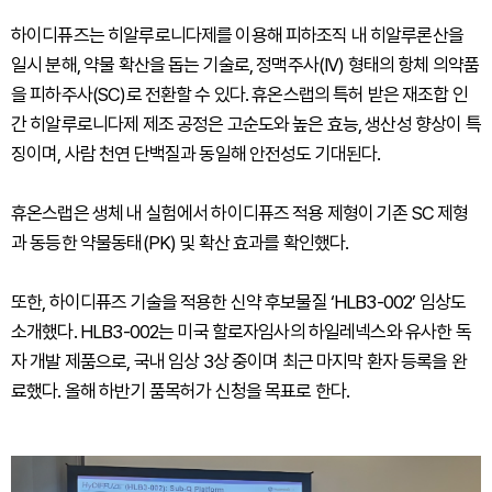
하이디퓨즈는 히알루로니다제를 이용해 피하조직 내 히알루론산을
일시 분해, 약물 확산을 돕는 기술로, 정맥주사(IV) 형태의 항체 의약품
을 피하주사(SC)로 전환할 수 있다. 휴온스랩의 특허 받은 재조합 인
간 히알루로니다제 제조 공정은 고순도와 높은 효능, 생산성 향상이 특
징이며, 사람 천연 단백질과 동일해 안전성도 기대된다.
휴온스랩은 생체 내 실험에서 하이디퓨즈 적용 제형이 기존 SC 제형
과 동등한 약물동태(PK) 및 확산 효과를 확인했다.
또한, 하이디퓨즈 기술을 적용한 신약 후보물질 ‘HLB3-002’ 임상도
소개했다. HLB3-002는 미국 할로자임사의 하일레넥스와 유사한 독
자 개발 제품으로, 국내 임상 3상 중이며 최근 마지막 환자 등록을 완
료했다. 올해 하반기 품목허가 신청을 목표로 한다.