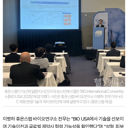
휴온스랩이 지난16일(현지시간) 미국 보스턴에서 열린 ‘BIO International Conventio
n (BIO USA 2025)’에 참가했다. 사진은 휴온스랩 바이오연구소 이병하 전무가 IV→S
C 제형 변경기술과 파이프라인에 대해 설명하고 있다. (휴온스랩 제공)
이병하 휴온스랩 바이오연구소 전무는 “BIO USA에서 기술을 선보이
며 기술이전과 글로벌 제약사 협력 가능성을 확인했다”며 “성형, 피부