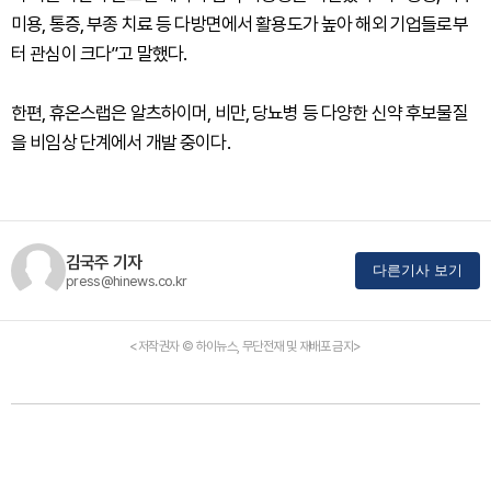
미용, 통증, 부종 치료 등 다방면에서 활용도가 높아 해외 기업들로부
터 관심이 크다”고 말했다.
한편, 휴온스랩은 알츠하이머, 비만, 당뇨병 등 다양한 신약 후보물질
을 비임상 단계에서 개발 중이다.
김국주 기자
다른기사 보기
press@hinews.co.kr
<저작권자 © 하이뉴스, 무단전재 및 재배포 금지>