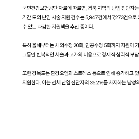
국민건강보험공단 자료에 따르면, 경북 지역의 난임 진단자는 202
기간 도의 난임 시술 지원 건수는 5,947건에서 7,273건으로
수 있는 과감한 지원책을 추진 중이다.
특히 올해부터는 체외수정 20회, 인공수정 5회까지 지원이 가
그동안 반복적인 시술과 고가의 비용으로 경제적·심리적 부담을
또한 경북도는 환경오염과 스트레스 등으로 인해 증가하고 있는
지원한다. 이는 전체 난임 진단자의 35.2%를 차지하는 남성