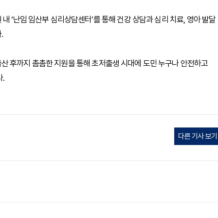
내 ‘난임 임산부 심리상담센터’를 통해 건강 상담과 심리 치료, 영아 발달
.
산 후까지 촘촘한 지원을 통해 초저출생 시대에 도민 누구나 안전하고
.
다른 기사 보기