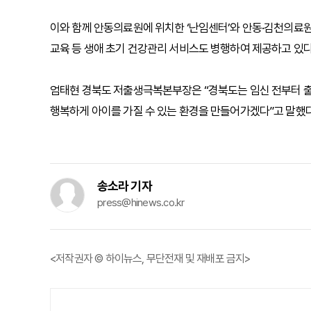
이와 함께 안동의료원에 위치한 ‘난임센터’와 안동·김천의료원 
교육 등 생애 초기 건강관리 서비스도 병행하여 제공하고 있다
엄태현 경북도 저출생극복본부장은 “경북도는 임신 전부터 출
행복하게 아이를 가질 수 있는 환경을 만들어가겠다”고 말했다
송소라 기자
press@hinews.co.kr
<저작권자 © 하이뉴스, 무단전재 및 재배포 금지>