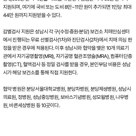
지원되며, 여기에 국비 또는 도비 8만~11만 원이 추가되면 1인당 최대
44만 원까지 지원받을 수 있다.
감별검사 지원은 성남시 각 구(수정·중원·분당) 보건소 치매안심센터
에서 진행되는 무료 선별검사(1차)와 진단검사(2차)에서 치매 의심 판
정을 받은 경우에 적용된다. 이후 성남시와 협약을 맺은 10개 의료기
관에서 자기공명촬영(MRI), 자기공명 혈관조영술(MRA), 컴퓨터단층
촬영(CT), 혈액검사 등 정밀 검사를 받을 경우, 본인부담 비용은 성남
시가 해당 보건소를 통해 직접 지원한다.
협약 병원은 분당서울대학교병원, 분당차병원, 분당제생병원, 성남시
의료원, 정병원, 성남중앙병원, 보바스기념병원, 성모윌병원, 나우병
원, 바른세상병원 등 10곳이다.