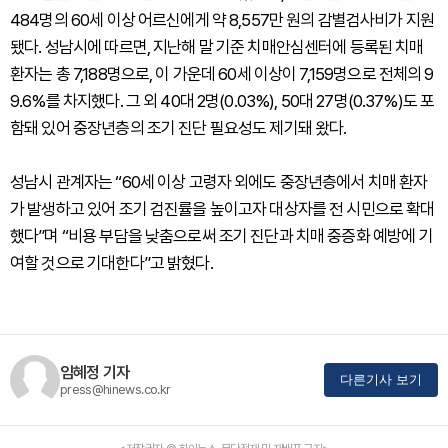
484명의 60세 이상 어르신에게 약 8,557만 원의 감별검사비가 지원
됐다. 성남시에 따르면, 지난해 말 기준 치매안심센터에 등록된 치매
환자는 총 7,188명으로, 이 가운데 60세 이상이 7,159명으로 전체의 9
9.6%를 차지했다. 그 외 40대 2명(0.03%), 50대 27명(0.37%)도 포
함돼 있어 중장년층의 조기 진단 필요성도 제기돼 왔다.
성남시 관계자는 “60세 이상 고령자 외에도 중장년층에서 치매 환자
가 발생하고 있어 조기 검진률을 높이고자 대상자를 전 시민으로 확대
했다”며 “비용 부담을 낮춤으로써 조기 진단과 치매 중증화 예방에 기
여할 것으로 기대한다”고 밝혔다.
임혜정 기자
다른기사 보기
press@hinews.co.kr