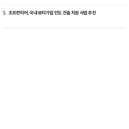
5
조프런티어, 국내 뷰티기업 인도 진출 지원 사업 추진