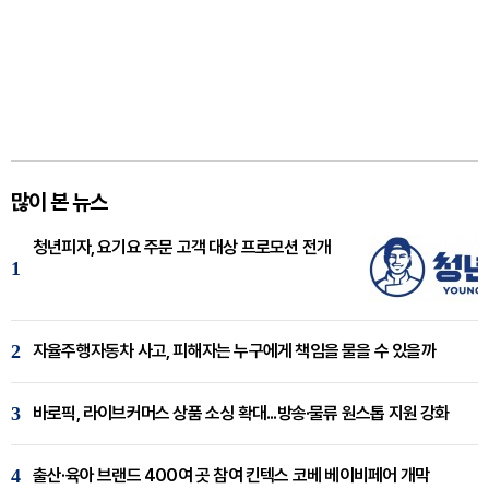
많이 본 뉴스
청년피자, 요기요 주문 고객 대상 프로모션 전개
1
2
자율주행자동차 사고, 피해자는 누구에게 책임을 물을 수 있을까
3
바로픽, 라이브커머스 상품 소싱 확대...방송·물류 원스톱 지원 강화
4
출산·육아 브랜드 400여 곳 참여 킨텍스 코베 베이비페어 개막