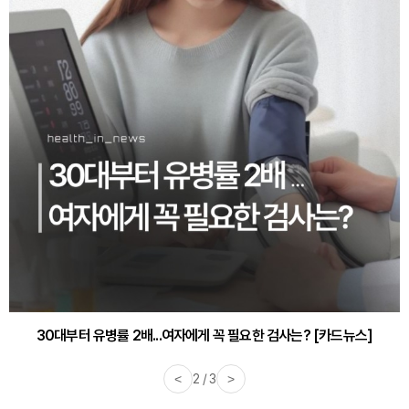
30대부터 유병률 2배...여자에게 꼭 필요한 검사는? [카드뉴스]
<
2 / 3
>