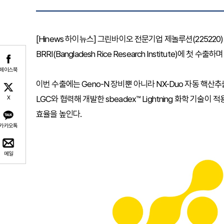
[Hinews 하이뉴스] 그린바이오 전문기업 제놀루션(22522
BRRI(Bangladesh Rice Research Institute)에 
페이스북
이번 수출에는 Geno-N 장비뿐 아니라 NX-Duo 자동 핵산
LGC와 협력해 개발한 sbeadex™ Lightning 화학 기
X
효율을 높인다.
카카오톡
메일