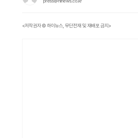
press@hinews.co.kr
<저작권자 © 하이뉴스, 무단전재 및 재배포 금지>