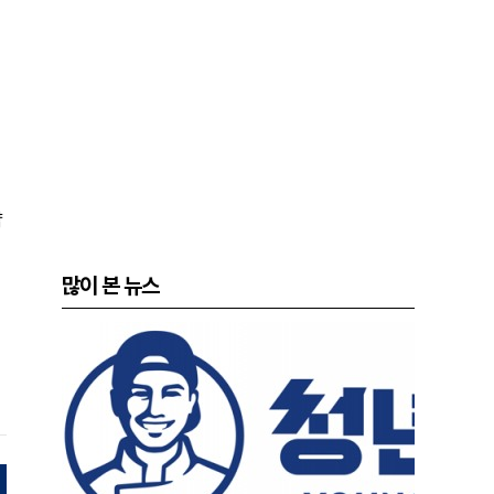
약
많이 본 뉴스