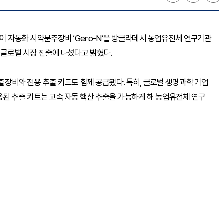
0)이 자동화 시약분주장비 ‘Geno-N’을 방글라데시 농업유전체 연구기관
첫 수출하며 글로벌 시장 진출에 나섰다고 밝혔다.
추출장비와 전용 추출 키트도 함께 공급됐다. 특히, 글로벌 생명과학 기업
술이 적용된 추출 키트는 고속 자동 핵산 추출을 가능하게 해 농업유전체 연구