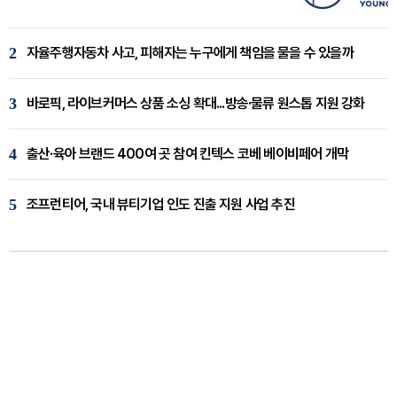
2
자율주행자동차 사고, 피해자는 누구에게 책임을 물을 수 있을까
3
바로픽, 라이브커머스 상품 소싱 확대...방송·물류 원스톱 지원 강화
4
출산·육아 브랜드 400여 곳 참여 킨텍스 코베 베이비페어 개막
5
조프런티어, 국내 뷰티기업 인도 진출 지원 사업 추진