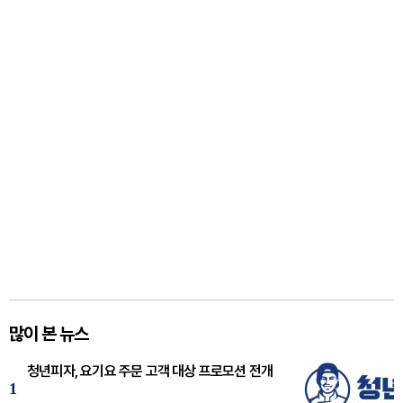
많이 본 뉴스
청년피자, 요기요 주문 고객 대상 프로모션 전개
1