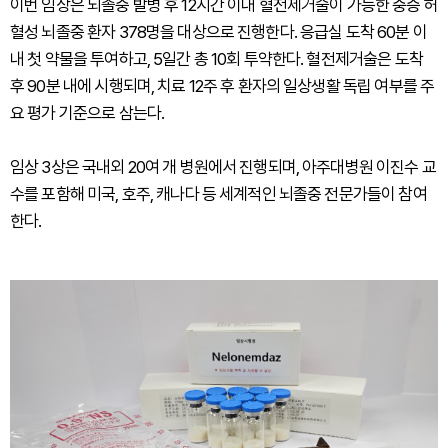
이번 임상은 뇌졸중 발병 후 12시간 이내 혈전제거술이 가능한 중증 허
혈성 뇌졸중 환자 378명을 대상으로 진행한다. 응급실 도착 60분 이
내 첫 약물을 투여하고, 5일간 총 10회 투약한다. 혈전제거술은 도착
후 90분 내에 시행되며, 치료 12주 후 환자의 일상생활 독립 여부를 주
요 평가 기준으로 삼는다.
임상 3상은 국내외 20여 개 병원에서 진행되며, 아주대병원 이진수 교
수를 포함해 미국, 호주, 캐나다 등 세계적인 뇌졸중 전문가들이 참여
한다.