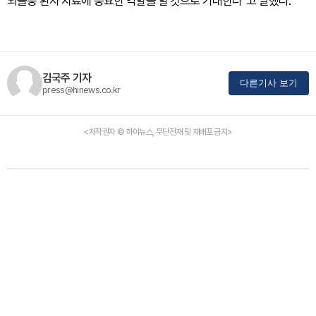
뇌졸중 환자 치료에 중요한 역할을 할 것으로 기대한다”고 말했다.
김국주 기자
다른기사 보기
press@hinews.co.kr
<저작권자 © 하이뉴스, 무단전재 및 재배포 금지>