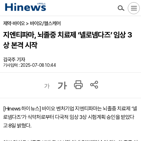
제약·바이오 > 바이오/헬스케어
지엔티파마, 뇌졸중 치료제 ‘넬로넴다즈’ 임상 3
상 본격 시작
김국주 기자
기사입력 : 2025-07-08 10:44
가
가
[Hinews 하이뉴스] 바이오 벤처기업 지엔티파마는 뇌졸중 치료제 ‘넬
로넴다즈’가 식약처로부터 다국적 임상 3상 시험계획 승인을 받았다
고 8일 밝혔다.