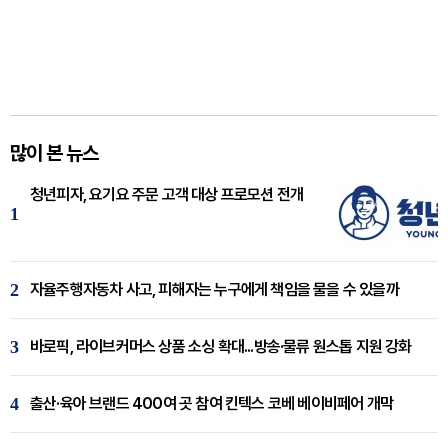
많이 본 뉴스
청년피자, 요기요 주문 고객 대상 프로모션 전개
1
2
자율주행자동차 사고, 피해자는 누구에게 책임을 물을 수 있을까
3
바로픽, 라이브커머스 상품 소싱 확대...방송·물류 원스톱 지원 강화
4
출산·육아 브랜드 400여 곳 참여 킨텍스 코베 베이비페어 개막