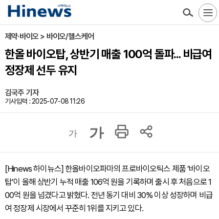
제약·바이오 > 바이오/헬스케어
한올 바이오탑, 상반기 매출 100억 돌파... 비급여
정장제 선두 유지
김국주 기자
기사입력 : 2025-07-08 11:26
가
가
[Hinews 하이뉴스] 한올바이오파마의 프로바이오틱스 제품 ‘바이오
탑’이 올해 상반기 누적 매출 106억 원을 기록하며 출시 후 처음으로 1
00억 원을 넘겼다고 밝혔다. 전년 동기 대비 30% 이상 성장하며 비급
여 정장제 시장에서 꾸준히 1위를 지키고 있다.