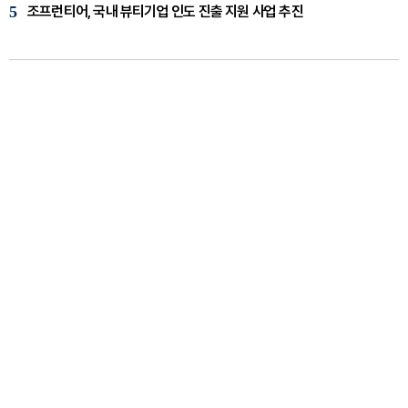
5
조프런티어, 국내 뷰티기업 인도 진출 지원 사업 추진