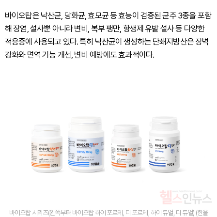
바이오탑은 낙산균, 당화균, 효모균 등 효능이 검증된 균주 3종을 포함
해 장염, 설사뿐 아니라 변비, 복부 팽만, 항생제 유발 설사 등 다양한
적응증에 사용되고 있다. 특히 낙산균이 생성하는 단쇄지방산은 장벽
강화와 면역 기능 개선, 변비 예방에도 효과적이다.
바이오탑 시리즈(왼쪽부터 바이오탑 하이 포르테, 디 포르테, 하이 듀얼, 디 듀얼) (한올