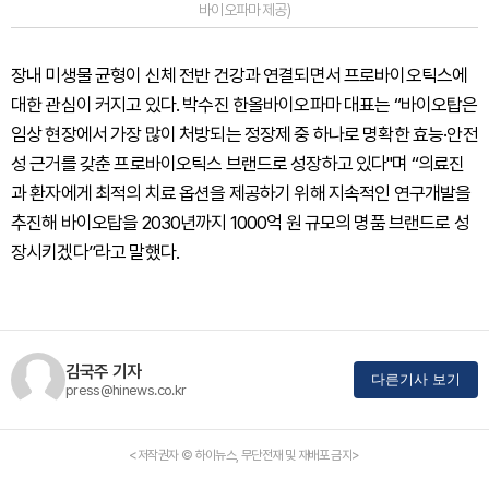
바이오파마 제공)
장내 미생물 균형이 신체 전반 건강과 연결되면서 프로바이오틱스에
대한 관심이 커지고 있다. 박수진 한올바이오파마 대표는 “바이오탑은
임상 현장에서 가장 많이 처방되는 정장제 중 하나로 명확한 효능·안전
성 근거를 갖춘 프로바이오틱스 브랜드로 성장하고 있다"며 “의료진
과 환자에게 최적의 치료 옵션을 제공하기 위해 지속적인 연구개발을
추진해 바이오탑을 2030년까지 1000억 원 규모의 명품 브랜드로 성
장시키겠다”라고 말했다.
김국주 기자
다른기사 보기
press@hinews.co.kr
<저작권자 © 하이뉴스, 무단전재 및 재배포 금지>