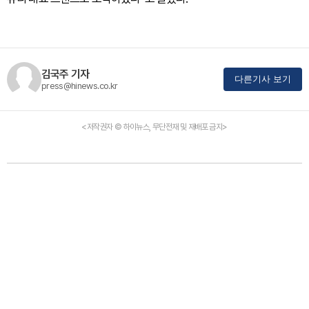
김국주 기자
다른기사 보기
press@hinews.co.kr
<저작권자 © 하이뉴스, 무단전재 및 재배포 금지>