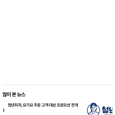
많이 본 뉴스
청년피자, 요기요 주문 고객 대상 프로모션 전개
1