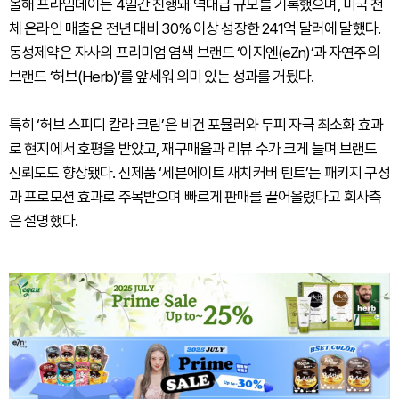
올해 프라임데이는 4일간 진행돼 역대급 규모를 기록했으며, 미국 전
체 온라인 매출은 전년 대비 30% 이상 성장한 241억 달러에 달했다.
동성제약은 자사의 프리미엄 염색 브랜드 ‘이지엔(eZn)’과 자연주의
브랜드 ‘허브(Herb)’를 앞세워 의미 있는 성과를 거뒀다.
특히 ‘허브 스피디 칼라 크림’은 비건 포뮬러와 두피 자극 최소화 효과
로 현지에서 호평을 받았고, 재구매율과 리뷰 수가 크게 늘며 브랜드
신뢰도도 향상됐다. 신제품 ‘세븐에이트 새치커버 틴트’는 패키지 구성
과 프로모션 효과로 주목받으며 빠르게 판매를 끌어올렸다고 회사측
은 설명했다.