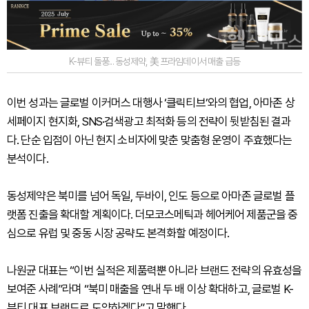
K-뷰티 돌풍... 동성제약, 美 프라임데이서 매출 급등
이번 성과는 글로벌 이커머스 대행사 ‘클릭티브’와의 협업, 아마존 상
세페이지 현지화, SNS·검색광고 최적화 등의 전략이 뒷받침된 결과
다. 단순 입점이 아닌 현지 소비자에 맞춘 맞춤형 운영이 주효했다는
분석이다.
동성제약은 북미를 넘어 독일, 두바이, 인도 등으로 아마존 글로벌 플
랫폼 진출을 확대할 계획이다. 더모코스메틱과 헤어케어 제품군을 중
심으로 유럽 및 중동 시장 공략도 본격화할 예정이다.
나원균 대표는 “이번 실적은 제품력뿐 아니라 브랜드 전략의 유효성을
보여준 사례”라며 “북미 매출을 연내 두 배 이상 확대하고, 글로벌 K-
뷰티 대표 브랜드로 도약하겠다”고 말했다.