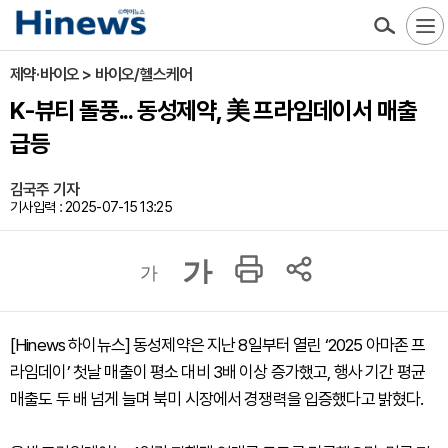
제약·바이오 > 바이오/헬스케어
K-뷰티 돌풍... 동성제약, 美 프라임데이서 매출
급등
김국주 기자
기사입력 : 2025-07-15 13:25
가
가
[Hinews 하이뉴스] 동성제약은 지난 8일부터 열린 ‘2025 아마존 프
라임데이’ 첫날 매출이 평소 대비 3배 이상 증가했고, 행사 기간 평균
매출도 두 배 넘게 늘며 북미 시장에서 경쟁력을 입증했다고 밝혔다.