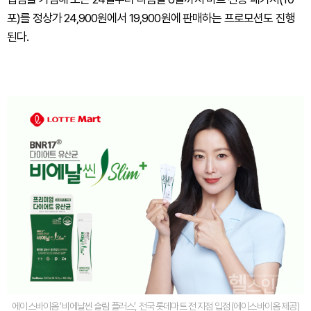
포)를 정상가 24,900원에서 19,900원에 판매하는 프로모션도 진행
된다.
에이스바이옴 ‘비에날씬 슬림 플러스’, 전국 롯데마트 전 지점 입점 (에이스바이옴 제공)