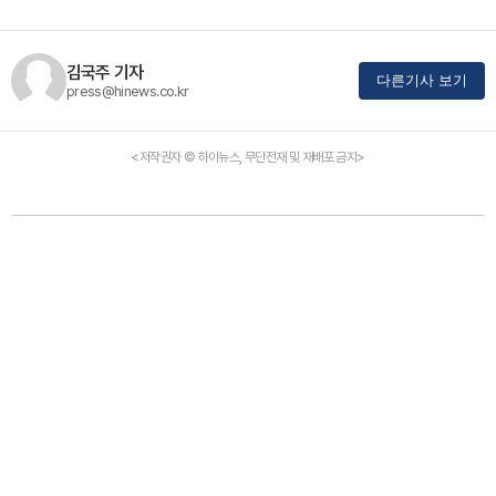
김국주 기자
다른기사 보기
press@hinews.co.kr
<저작권자 © 하이뉴스, 무단전재 및 재배포 금지>