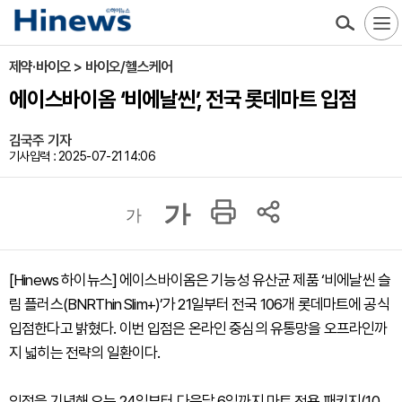
제약·바이오 > 바이오/헬스케어
에이스바이옴 ‘비에날씬’, 전국 롯데마트 입점
김국주 기자
기사입력 : 2025-07-21 14:06
가
가
[Hinews 하이뉴스] 에이스바이옴은 기능성 유산균 제품 ‘비에날씬 슬
림 플러스(BNRThin Slim+)’가 21일부터 전국 106개 롯데마트에 공식
입점한다고 밝혔다. 이번 입점은 온라인 중심의 유통망을 오프라인까
지 넓히는 전략의 일환이다.
입점을 기념해 오는 24일부터 다음달 6일까지 마트 전용 패키지(10