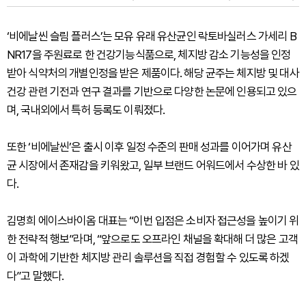
‘비에날씬 슬림 플러스’는 모유 유래 유산균인 락토바실러스 가세리 B
NR17을 주원료로 한 건강기능식품으로, 체지방 감소 기능성을 인정
받아 식약처의 개별인정을 받은 제품이다. 해당 균주는 체지방 및 대사
건강 관련 기전과 연구 결과를 기반으로 다양한 논문에 인용되고 있으
며, 국내외에서 특허 등록도 이뤄졌다.
또한 ‘비에날씬’은 출시 이후 일정 수준의 판매 성과를 이어가며 유산
균 시장에서 존재감을 키워왔고, 일부 브랜드 어워드에서 수상한 바 있
다.
김명희 에이스바이옴 대표는 “이번 입점은 소비자 접근성을 높이기 위
한 전략적 행보”라며, “앞으로도 오프라인 채널을 확대해 더 많은 고객
이 과학에 기반한 체지방 관리 솔루션을 직접 경험할 수 있도록 하겠
다”고 말했다.