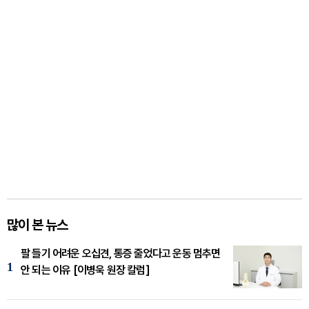
많이 본 뉴스
팔 들기 어려운 오십견, 통증 줄었다고 운동 멈추면
1
안 되는 이유 [이병욱 원장 칼럼]