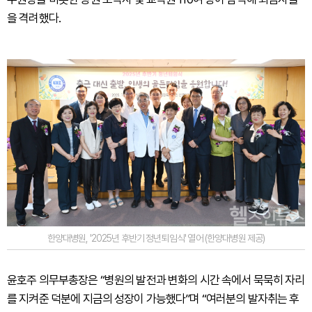
을 격려했다.
한양대병원, '2025년 후반기 정년퇴임식' 열어 (한양대병원 제공)
윤호주 의무부총장은 “병원의 발전과 변화의 시간 속에서 묵묵히 자리
를 지켜준 덕분에 지금의 성장이 가능했다”며 “여러분의 발자취는 후