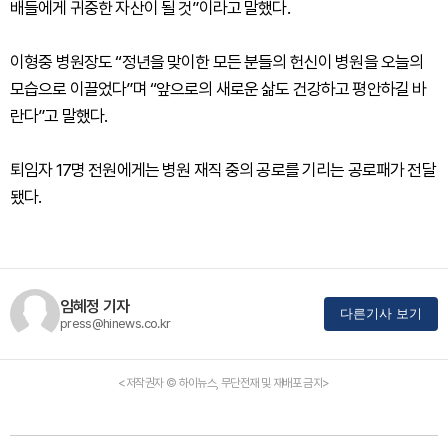
배들에게 귀중한 자산이 될 것”이라고 말했다.
이형중 병원장도 “정년을 맞이한 모든 분들의 헌신이 병원을 오늘의
모습으로 이끌었다”며 “앞으로의 새로운 삶도 건강하고 평안하길 바
란다”고 말했다.
퇴임자 17명 전원에게는 병원 재직 중의 공로를 기리는 공로패가 전달
됐다.
임혜정 기자
다른기사 보기
press@hinews.co.kr
<저작권자 © 하이뉴스, 무단전재 및 재배포 금지>