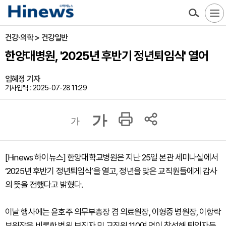
건강·의학 > 건강일반
한양대병원, '2025년 후반기 정년퇴임식' 열어
임혜정 기자
기사입력 : 2025-07-28 11:29
가
가
[Hinews 하이뉴스] 한양대학교병원은 지난 25일 본관 세미나실에서
‘2025년 후반기 정년퇴임식’을 열고, 정년을 맞은 교직원들에게 감사
의 뜻을 전했다고 밝혔다.
이날 행사에는 윤호주 의무부총장 겸 의료원장, 이형중 병원장, 이항락
부원장을 비롯한 병원 보직자 및 교직원 110여 명이 참석해 퇴임자들