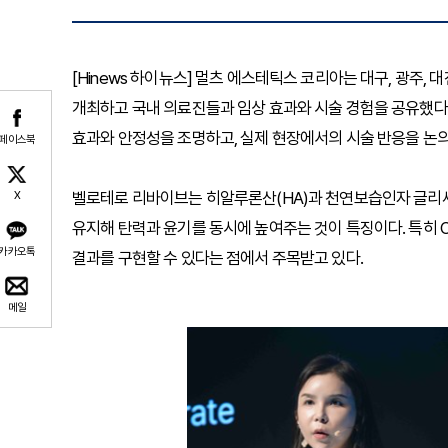
[Hinews 하이뉴스] 멀츠 에스테틱스 코리아는 대구, 광주,
개최하고 국내 의료진들과 임상 효과와 시술 경험을 공유했다고
효과와 안정성을 조명하고, 실제 현장에서의 시술 반응을 논
페이스북
벨로테로 리바이브는 히알루론산(HA)과 천연보습인자 글리
X
유지해 탄력과 윤기를 동시에 높여주는 것이 특징이다. 특히 
카카오톡
결과를 구현할 수 있다는 점에서 주목받고 있다.
메일