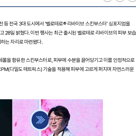
 대전 등 전국 3대 도시에서 ‘벨로테로® 리바이브 스킨부스터’ 심포지엄을
 28일 밝혔다. 이번 행사는 최근 출시된 벨로테로 리바이브의 피부 보습
의하는 자리로 마련됐다.
세롤을 함유한 스킨부스터로, 피부에 수분을 끌어당기고 이를 안정적으로
CPM(다밀도 매트릭스) 기술을 적용해 피부에 고르게 퍼지며 자연스러운