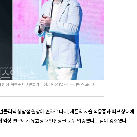
과 원장, 박현준 메이린클리닉 청담 원장 (멀츠에스테틱스 코리아
클리닉 청담점 원장이 연자로 나서, 제품의 시술 적응증과 피부 상태에
내 임상 연구에서 유효성과 안전성을 모두 입증했다는 점이 강조됐다.