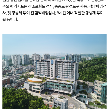
주요 평가지표는 산소포화도 검사, 중증도 판정도구 사용, 객담 배양검
사, 첫 항생제 투여 전 혈액배양검사, 8시간 이내 적절한 항생제 투여
율 등이다.