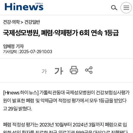
건강·의학 > 건강일반
국제성모병원, 폐렴·약제평가 6회 연속 1등급
임혜정 기자
기사입력 : 2025-07-29 10:03
가
가
[Hinews 하이뉴스] 가톨릭관동대 국제성모병원이 건강보험심사평가
원이 발표한 폐렴 및 약제급여 적정성 평가에서 모두 1등급을 받았다
고 29일 밝혔다.
폐렴 적정성 평가는 2023년 10월부터 2024년 3월까지 폐렴으로 입
원한 성인 환자를 진료한 전국 의료기관 599곳을 대상으로 진행됐다.