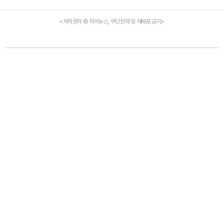
<저작권자 © 하이뉴스, 무단전재 및 재배포 금지>