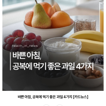
바쁜 아침, 공복에 먹기 좋은 과일 4가지 [카드뉴스]