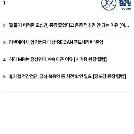
1
2
팔 들기 어려운 오십견, 통증 줄었다고 운동 멈추면 안 되는 이유 [이병욱 원장 칼럼]
3
리엔에이치, 암경험자 대상 ‘RE:CAN 푸드테라피’ 운영
4
허리 MRI는 정상인데 계속 아픈 이유 [차기용 원장 칼럼]
5
휴가철 건강검진, 금식·복용약 등 사전 확인 필요 [정도감 원장 칼럼]