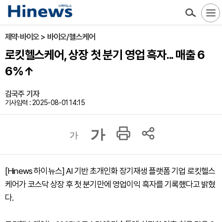
제약·바이오 > 바이오/헬스케어
로킷헬스케어, 상장 첫 분기 영업 흑자... 매출 6
6%↑
김국주 기자
기사입력 : 2025-08-01 14:15
가
가
[Hinews 하이뉴스] AI 기반 초개인화 장기재생 플랫폼 기업 로킷헬스
케어가 코스닥 상장 후 첫 분기만에 영업이익 흑자를 기록했다고 밝혔
다.