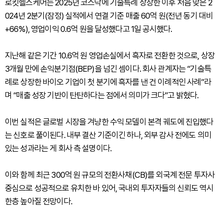
로킷헬스케어는 2025년 코스닥에 기술특례 상장한 이후 처음 맞은 2
024년 2분기(잠정) 실적에서 연결 기준 매출 60억 원(전년 동기 대비
+66%), 영업이익 0.6억 원을 달성했다고 1일 공시했다.
지난해 같은 기간 10.6억 원 영업손실에서 흑자로 전환한 것으로, 상장
3개월 만에 손익분기점(BEP)을 넘긴 셈이다. 회사 관계자는 “기술특
례로 상장한 바이오 기업이 첫 분기에 흑자를 낸 건 이례적인 사례”라
며 “매출 성장 기반이 탄탄하다는 점에서 의미가 크다”고 밝혔다.
이번 실적은 글로벌 시장을 겨냥한 수익 모델이 본격 궤도에 진입했다
는 신호로 풀이된다. 내부 결산 기준이긴 하나, 외부 감사 전에도 의미
있는 성과라는 게 회사 측 설명이다.
이와 함께 최근 300억 원 규모의 전환사채(CB)를 외국계 전문 투자사
중심으로 성공적으로 유치한 바 있어, 국내외 투자자들의 신뢰도 역시
한층 높아질 전망이다.