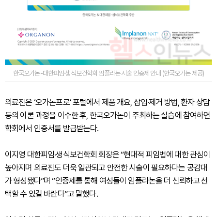
한국오가논-대한피임·생식보건학회 임플라논 시술 인증제 안내 (한국오가논 제공)
의료진은 ‘오가논프로’ 포털에서 제품 개요, 삽입·제거 방법, 환자 상담
등의 이론 과정을 이수한 후, 한국오가논이 주최하는 실습에 참여하면
학회에서 인증서를 발급받는다.
이지영 대한피임·생식보건학회 회장은 “현대적 피임법에 대한 관심이
높아지며 의료진도 더욱 일관되고 안전한 시술이 필요하다는 공감대
가 형성됐다”며 “인증제를 통해 여성들이 임플라논을 더 신뢰하고 선
택할 수 있길 바란다”고 말했다.