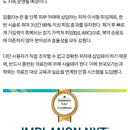
도 지속 운영될 예정이다.
임플라논은 팔 안쪽 피부 아래에 삽입하는 피하 이식형 피임제로, 한
번 시술로 최대 3년간 99% 이상 피임 효과를 유지한다. 제거 후 빠르
게 가임력이 회복되는 장기 가역적 피임법(LARC)으로, 복약 순응도
에 의존하지 않아 편의성과 효율성을 모두 갖췄다.
다만 사용자가 직접 조작할 수 없고 정확한 위치에 삽입돼야 하기 때문
에, 반드시 훈련된 의료진에 의해 시술돼야 한다. 이에 한국오가논과
학회는 의료진 대상 교육과 실습을 연계한 인증 시스템을 도입했다.