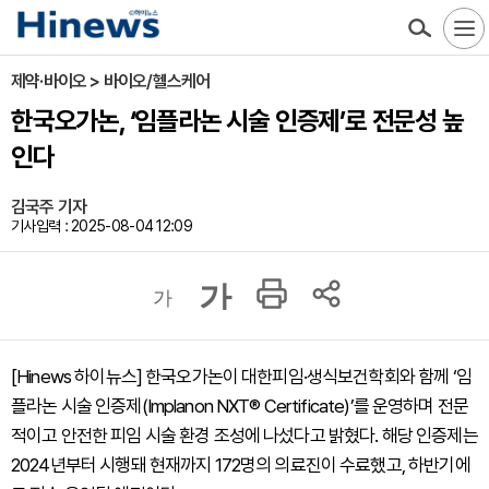
제약·바이오 > 바이오/헬스케어
한국오가논, ‘임플라논 시술 인증제’로 전문성 높
인다
김국주 기자
기사입력 : 2025-08-04 12:09
가
가
[Hinews 하이뉴스] 한국오가논이 대한피임·생식보건학회와 함께 ‘임
플라논 시술 인증제(Implanon NXT® Certificate)’를 운영하며 전문
적이고 안전한 피임 시술 환경 조성에 나섰다고 밝혔다. 해당 인증제는
2024년부터 시행돼 현재까지 172명의 의료진이 수료했고, 하반기에