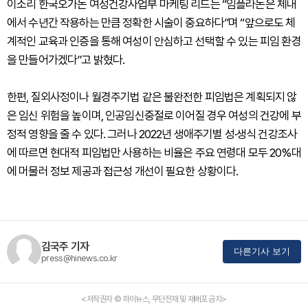
이소리 한국오가논 여성건강사업부 마케팅 리드는 “임플라논은 체내
에서 수년간 작용하는 만큼 정확한 시술이 중요하다”며 “앞으로도 체
계적인 교육과 인증을 통해 여성이 안심하고 선택할 수 있는 피임 환경
을 만들어가겠다”고 밝혔다.
한편, 질외사정이나 월경주기법 같은 불완전한 피임법은 계획되지 않
은 임신 위험을 높이며, 인공임신중절로 이어질 경우 여성의 건강에 부
정적 영향을 줄 수 있다. 그러나 2022년 생애주기별 성·생식 건강조사
에 따르면 현대적 피임법만 사용하는 비율은 주요 연령대 모두 20%대
에 머물러 정보 제공과 접근성 개선이 필요한 상황이다.
김국주 기자
다른기사 보기
press@hinews.co.kr
<저작권자 © 하이뉴스, 무단전재 및 재배포 금지>