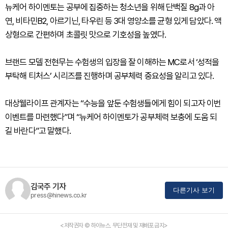
뉴케어 하이멘토는 공부에 집중하는 청소년을 위해 단백질 8g과 아
연, 비타민B2, 아르기닌, 타우린 등 3대 영양소를 균형 있게 담았다. 액
상형으로 간편하며 초콜릿 맛으로 기호성을 높였다.
브랜드 모델 전현무는 수험생의 입장을 잘 이해하는 MC로서 ‘성적을
부탁해 티처스’ 시리즈를 진행하며 공부체력 중요성을 알리고 있다.
대상웰라이프 관계자는 “수능을 앞둔 수험생들에게 힘이 되고자 이번
이벤트를 마련했다”며 “뉴케어 하이멘토가 공부체력 보충에 도움 되
길 바란다”고 말했다.
김국주 기자
다른기사 보기
press@hinews.co.kr
<저작권자 © 하이뉴스, 무단전재 및 재배포 금지>