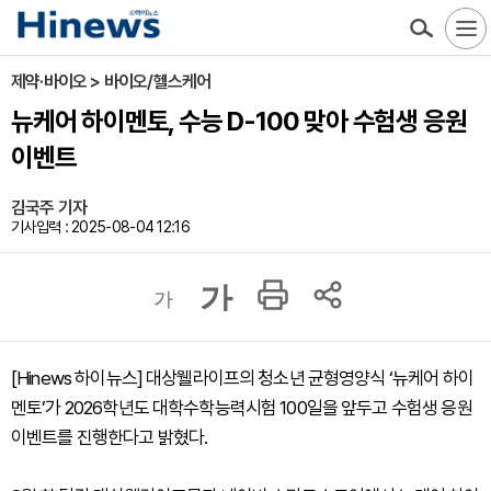
제약·바이오 > 바이오/헬스케어
뉴케어 하이멘토, 수능 D-100 맞아 수험생 응원
이벤트
김국주 기자
기사입력 : 2025-08-04 12:16
가
가
[Hinews 하이뉴스] 대상웰라이프의 청소년 균형영양식 ‘뉴케어 하이
멘토’가 2026학년도 대학수학능력시험 100일을 앞두고 수험생 응원
이벤트를 진행한다고 밝혔다.