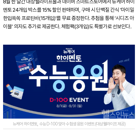
8월 한 달간 대상웰라이프몰과 네이버 스마트스토어에서 뉴케어 하이
멘토 24개입 박스를 15% 할인 판매하며, 구매 시 단백질 간식 ‘마이밀
한입쏙쏙 프로틴바(15개입)’를 무료 증정한다. 추첨을 통해 ‘시디즈 아
이블’ 의자도 추가로 제공한다. 체험팩(3개입)도 특별가로 선보인다.
뉴케어 하이멘토, 수능 D-100 맞아 수험생 응원 이벤트 (대상웰라이프 제공)