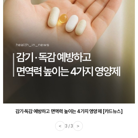
감기·독감 예방하고 면역력 높이는 4가지 영양제 [카드뉴스]
<
3 / 3
>