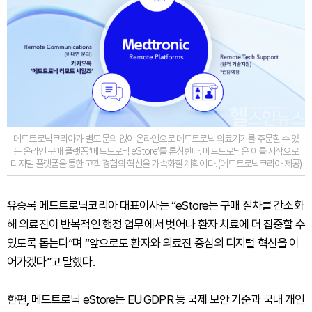
메드트로닉코리아가 별도 문의 없이 온라인으로 메드트로닉 의료기기를 주문할 수 있
는 온라인 구매 플랫폼 ‘메드트로닉 eStore’를 론칭한다. 메드트로닉은 이를 시작으로
디지털 플랫폼을 통한 고객 경험의 혁신을 가속화할 계획이다. (메드트로닉코리아 제공)
유승록 메드트로닉코리아 대표이사는 “eStore는 구매 절차를 간소화
해 의료진이 반복적인 행정 업무에서 벗어나 환자 치료에 더 집중할 수
있도록 돕는다”며 “앞으로도 환자와 의료진 중심의 디지털 혁신을 이
어가겠다”고 말했다.
한편, 메드트로닉 eStore는 EU GDPR 등 국제 보안 기준과 국내 개인