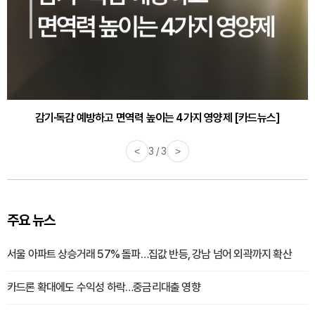
감기·독감 예방하고 면역력 높이는 4가지 영양제 [카드뉴스]
<
3 / 3
>
주요 뉴스
서울 아파트 상승거래 57% 돌파…집값 반등, 강남 넘어 외곽까지 확산
카드론 확대에도 수익성 하락…중금리대출 영향