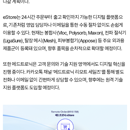
나갈 계획이다.
eStore는 24시간 주문부터 출고 확인까지 가능한 디지털 플랫폼으
로, 기존처럼 영업 담당자나 이메일을 통한 수동 절차 없이도 손쉽게
이용할 수 있다. 현재는 봉합사(Vloc, Polysorb, Maxon), 전파 절삭기
(LigaSure), 탈장 메시(Mesh), 피부봉합기(Appose) 등 주요 외과용
제품군이 등록돼 있으며, 향후 품목을 순차적으로 확대할 예정이다.
또한 메드트로닉은 고객 문의와 기술 지원 영역에서도 디지털 혁신을
진행 중이다. 카카오톡 채널 ‘메드트로닉 리모트 세일즈’를 통해 별도
전화나 이메일 없이 간편하게 상담할 수 있으며, 향후에는 원격 기술
지원 플랫폼도 도입할 예정이다.