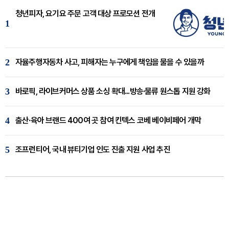
청년피자, 요기요 주문 고객 대상 프로모션 전개
1
2
자율주행자동차 사고, 피해자는 누구에게 책임을 물을 수 있을까
3
바로픽, 라이브커머스 상품 소싱 확대...방송·물류 원스톱 지원 강화
4
출산·육아 브랜드 400여 곳 참여 킨텍스 코베 베이비페어 개막
5
조프런티어, 국내 뷰티기업 인도 진출 지원 사업 추진