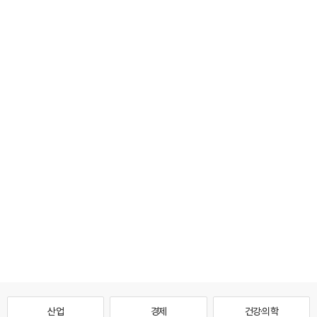
산업
경제
건강·의학