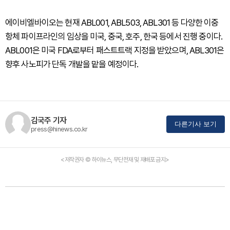
에이비엘바이오는 현재 ABL001, ABL503, ABL301 등 다양한 이중
항체 파이프라인의 임상을 미국, 중국, 호주, 한국 등에서 진행 중이다.
ABL001은 미국 FDA로부터 패스트트랙 지정을 받았으며, ABL301은
향후 사노피가 단독 개발을 맡을 예정이다.
김국주 기자
다른기사 보기
press@hinews.co.kr
<저작권자 © 하이뉴스, 무단전재 및 재배포 금지>