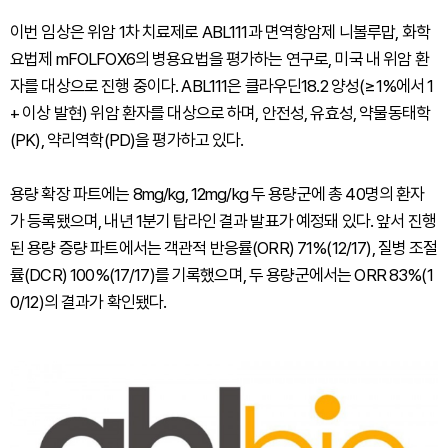
이번 임상은 위암 1차 치료제로 ABL111과 면역항암제 니볼루맙, 화학
요법제 mFOLFOX6의 병용요법을 평가하는 연구로, 미국 내 위암 환
자를 대상으로 진행 중이다. ABL111은 클라우딘18.2 양성(≥1%에서 1
+ 이상 발현) 위암 환자를 대상으로 하며, 안전성, 유효성, 약물동태학
(PK), 약리역학(PD)을 평가하고 있다.
용량 확장 파트에는 8mg/kg, 12mg/kg 두 용량군에 총 40명의 환자
가 등록됐으며, 내년 1분기 탑라인 결과 발표가 예정돼 있다. 앞서 진행
된 용량 증량 파트에서는 객관적 반응률(ORR) 71%(12/17), 질병 조절
률(DCR) 100%(17/17)를 기록했으며, 두 용량군에서는 ORR 83%(1
0/12)의 결과가 확인됐다.