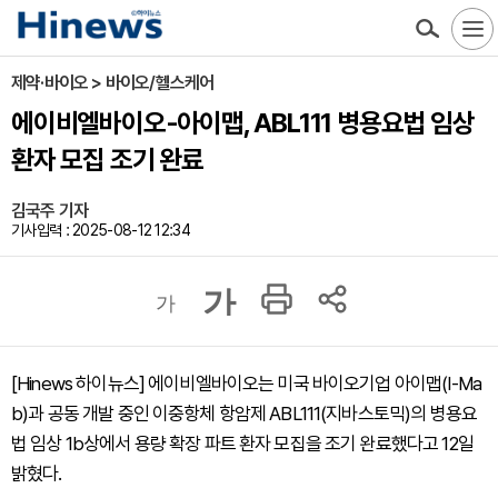
제약·바이오 > 바이오/헬스케어
에이비엘바이오-아이맵, ABL111 병용요법 임상
환자 모집 조기 완료
김국주 기자
기사입력 : 2025-08-12 12:34
가
가
[Hinews 하이뉴스] 에이비엘바이오는 미국 바이오기업 아이맵(I-Ma
b)과 공동 개발 중인 이중항체 항암제 ABL111(지바스토믹)의 병용요
법 임상 1b상에서 용량 확장 파트 환자 모집을 조기 완료했다고 12일
밝혔다.