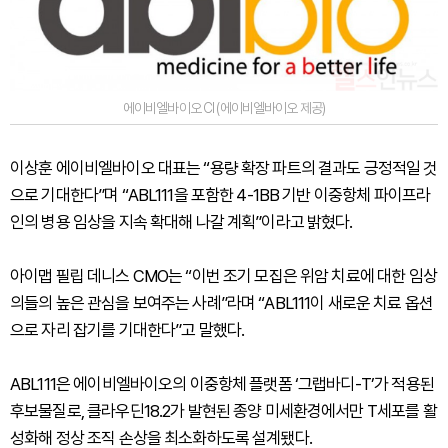
에이비엘바이오 CI (에이비엘바이오 제공)
이상훈 에이비엘바이오 대표는 “용량 확장 파트의 결과도 긍정적일 것
으로 기대한다”며 “ABL111을 포함한 4-1BB 기반 이중항체 파이프라
인의 병용 임상을 지속 확대해 나갈 계획”이라고 밝혔다.
아이맵 필립 데니스 CMO는 “이번 조기 모집은 위암 치료에 대한 임상
의들의 높은 관심을 보여주는 사례”라며 “ABL111이 새로운 치료 옵션
으로 자리 잡기를 기대한다”고 말했다.
ABL111은 에이비엘바이오의 이중항체 플랫폼 ‘그랩바디-T’가 적용된
후보물질로, 클라우딘18.2가 발현된 종양 미세환경에서만 T세포를 활
성화해 정상 조직 손상을 최소화하도록 설계됐다.