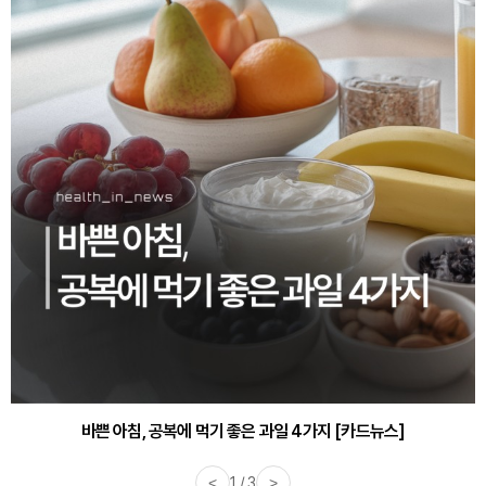
30대부터 유병률 2배...여자에게 꼭 필요한 검사는? [카드뉴스]
바쁜 아침, 공복에 먹기 좋은 과일 4가지 [카드뉴스]
<
1 / 3
>