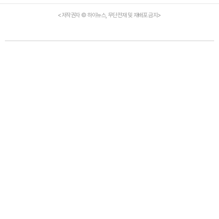
<저작권자 © 하이뉴스, 무단전재 및 재배포 금지>