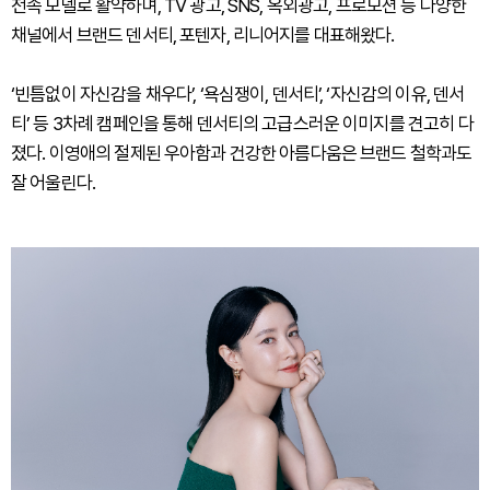
전속 모델로 활약하며, TV 광고, SNS, 옥외광고, 프로모션 등 다양한
채널에서 브랜드 덴서티, 포텐자, 리니어지를 대표해왔다.
‘빈틈없이 자신감을 채우다’, ‘욕심쟁이, 덴서티’, ‘자신감의 이유, 덴서
티’ 등 3차례 캠페인을 통해 덴서티의 고급스러운 이미지를 견고히 다
졌다. 이영애의 절제된 우아함과 건강한 아름다움은 브랜드 철학과도
잘 어울린다.