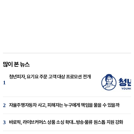
많이 본 뉴스
청년피자, 요기요 주문 고객 대상 프로모션 전개
1
2
자율주행자동차 사고, 피해자는 누구에게 책임을 물을 수 있을까
3
바로픽, 라이브커머스 상품 소싱 확대...방송·물류 원스톱 지원 강화