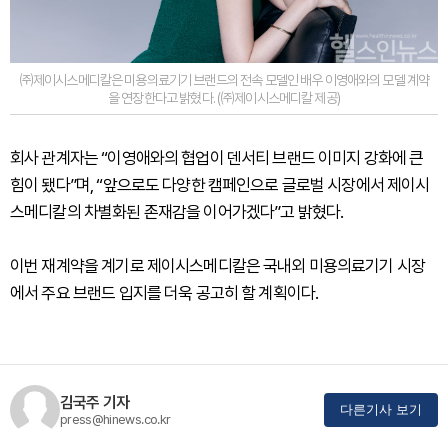
㈜제이시스메디칼은 미용의료기기 브랜드의 전속 모델인 배우 이영애와의 모델 계약
을 연장한다고 밝혔다. (㈜제이시스메디칼 제공)
회사 관계자는 “이영애와의 협업이 덴서티 브랜드 이미지 강화에 큰
힘이 됐다”며, “앞으로도 다양한 캠페인으로 글로벌 시장에서 제이시
스메디칼의 차별화된 존재감을 이어가겠다”고 밝혔다.
이번 재계약을 계기로 제이시스메디칼은 국내외 미용의료기기 시장
에서 주요 브랜드 입지를 더욱 공고히 할 계획이다.
김국주 기자
다른기사 보기
press@hinews.co.kr