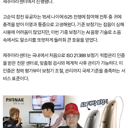
제주아라센터에서 진행됐다.
고순덕 참전 유공자는 15세 나이에 6·25 전쟁에 참여해 전투 중 귀에
충격을 받아 이명과 통증으로 고생해왔다. 기존 보청기는 잡음이 심해
사용에 어려움이 많았지만, 이번 기증 보청기는 AI 음향 기술로 소음
속에서도 말소리를 또렷하게 들려줘 큰 호응을 얻었다.
제주아라센터는 국내에서 처음으로 ISO 21388 보청기 적합관리 인증
을 받은 전문 센터로, 맞춤형 검사와 체계적 사후 관리가 가능하다. 이
인증은 청력 평가부터 보청기 조절, 관리까지 국제 기준을 충족하는 서
비스 표준이다.