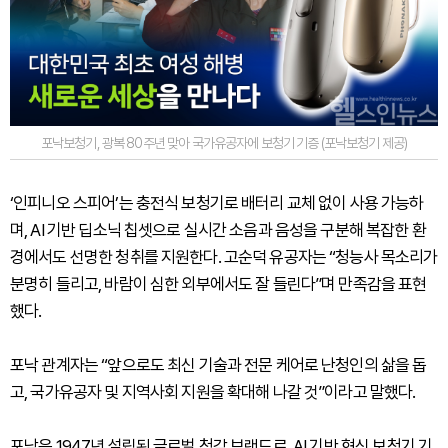
포낙보청기, 광복 80주년 맞아 국가유공자에 보청기 기증 (포낙보청기 제공)
‘인피니오 스피어’는 충전식 보청기로 배터리 교체 없이 사용 가능하
며, AI 기반 딥소닉 칩셋으로 실시간 소음과 음성을 구분해 복잡한 환
경에서도 선명한 청취를 지원한다. 고순덕 유공자는 “청능사 목소리가
분명히 들리고, 바람이 심한 외부에서도 잘 들린다”며 만족감을 표현
했다.
포낙 관계자는 “앞으로도 최신 기술과 전문 케어로 난청인의 삶을 돕
고, 국가유공자 및 지역사회 지원을 확대해 나갈 것”이라고 말했다.
포낙은 1947년 설립된 글로벌 청각 브랜드로, AI 기반 혁신 보청기 기