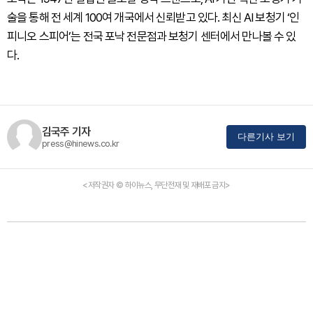
술을 통해 전 세계 100여 개국에서 신뢰받고 있다. 최신 AI 보청기 ‘인
피니오 스피어’는 전국 포낙 전문점과 보청기 센터에서 만나볼 수 있
다.
김국주 기자
다른기사 보기
press@hinews.co.kr
<저작권자 © 하이뉴스, 무단전재 및 재배포 금지>