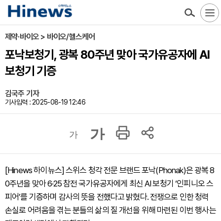
제약·바이오 > 바이오/헬스케어
포낙보청기, 광복 80주년 맞아 국가유공자에 AI
보청기 기증
김국주 기자
기사입력 : 2025-08-19 12:46
가
가
[Hinews 하이뉴스] 스위스 청각 전문 브랜드 포낙(Phonak)은 광복 8
0주년을 맞아 6·25 참전 국가유공자에게 최신 AI 보청기 ‘인피니오 스
피어’를 기증하며 감사의 뜻을 전했다고 밝혔다. 전쟁으로 인한 청력
손실로 어려움을 겪는 분들의 삶의 질 개선을 위해 마련된 이번 행사는