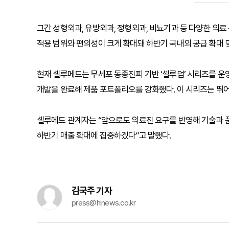
그간 성형외과, 유방외과, 정형외과, 비뇨기과 등 다양한 의
적용 범위와 편의성이 크게 확대돼 하반기 국내외 공급 확대 
현재 셀루메드는 무세포 동종진피 기반 ‘셀루덤’ 시리즈를 운영 중이
개발을 완료해 제품 포트폴리오를 강화했다. 이 시리즈는 뛰
셀루메드 관계자는 “앞으로도 의료진 요구를 반영해 기술과 
하반기 매출 확대에 집중하겠다”고 말했다.
김국주 기자
press@hinews.co.kr