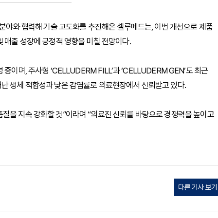
료 분야와 협력해 기술 고도화를 추진해온 셀루메드는, 이번 개선으로 제품
및 매출 성장에 긍정적 영향을 미칠 전망이다.
며, 주사형 ‘CELLUDERM FILL’과 ‘CELLUDERM GEN’도 최근
어난 생체 적합성과 낮은 감염률로 의료현장에서 신뢰받고 있다.
품질을 지속 강화할 것”이라며 “의료진 신뢰를 바탕으로 경쟁력을 높이고
다른 기사 보기