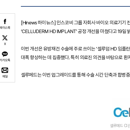
[Hinews 하이뉴스] 인스코비 그룹 자회사 바이오 의료기기
페이스북
‘CELLUDERM HD IMPLANT’ 공정 개선을 마쳤다고 19일 
X
이번 개선은 유방재건 수술에 주로 쓰이는 ‘셀루덤 HD 임플란
대폭 향상하는 데 집중했다. 특히 의료진 의견을 바탕으로 환
카카오톡
셀루메드는 이번 업그레이드를 통해 수술 시간 단축과 합병증 
메일
셀루메드 CI 