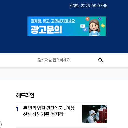
발행일: 2026-08-07(금)
헤드라인
두 번의 법원 판단에도…여성
1
산재 장해 기준 ‘제자리’