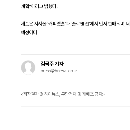
계획”이라고 밝혔다.
제품은 자사몰 ‘커피앳홈’과 ‘슬로젠 랩’에서 먼저 판매되며
예정이다.
김국주 기자
press@hinews.co.kr
<저작권자 © 하이뉴스, 무단전재 및 재배포 금지>