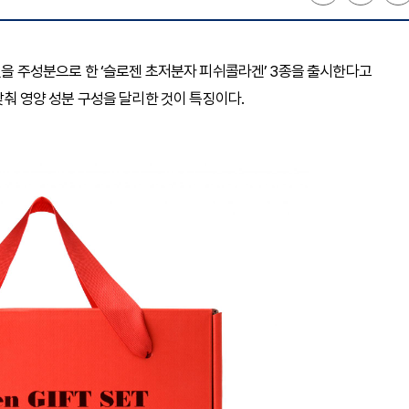
라겐을 주성분으로 한 ‘슬로젠 초저분자 피쉬콜라겐’ 3종을 출시한다고
 맞춰 영양 성분 구성을 달리한 것이 특징이다.