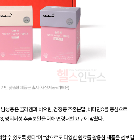
기반 맞춤형 제품군 출시 (사진 제공=가배온)
 남성용은 콜라겐과 비오틴, 검정콩 추출분말, 비타민C를 중심으로
3, 영지버섯 추출분말을 더해 연령대별 요구에 맞췄다.
할 수 있도록 했다”며 “앞으로도 다양한 원료를 활용한 제품을 선보일